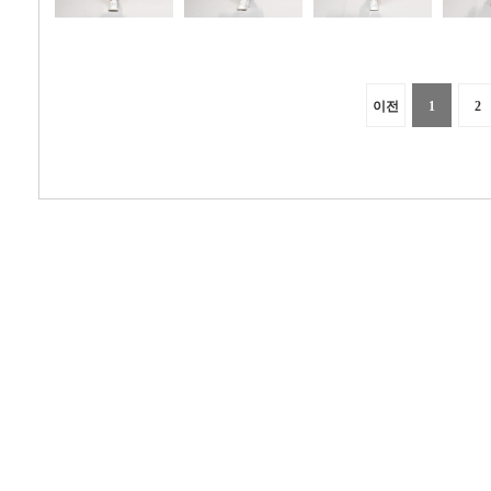
이전
1
2