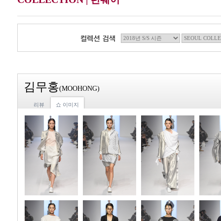
김무홍
(MOOHONG)
리뷰
쇼 이미지