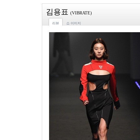
김용표
(VIBRATE)
리뷰
쇼 이미지