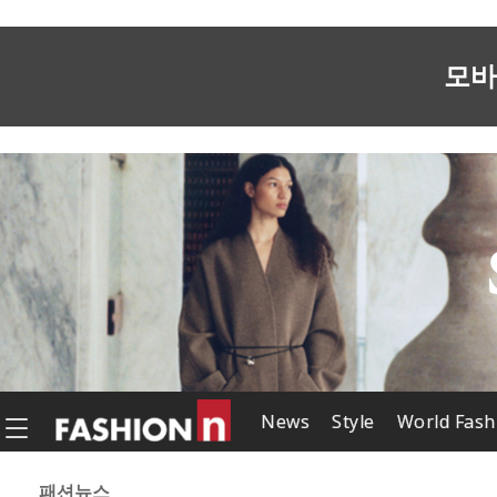
모바
News
Style
World Fash
패션뉴스