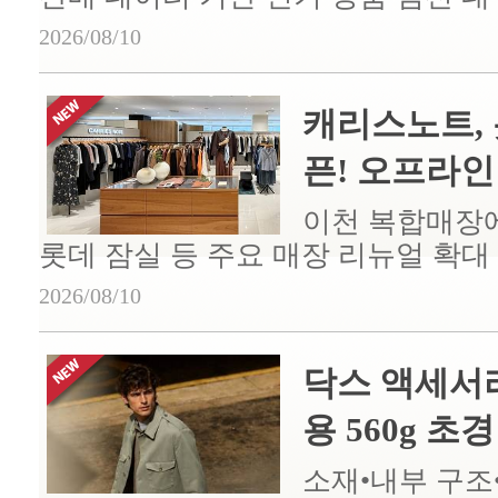
2026/08/10
캐리스노트, 
픈! 오프라인 
이천 복합매장에
롯데 잠실 등 주요 매장 리뉴얼 확대
2026/08/10
닥스 액세서리
용 560g 초경량
소재•내부 구조