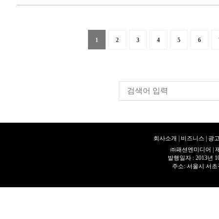
1
2
3
4
5
6
회사소개
|
비즈니스
|
광고
㈜패션엔미디어 | 제호 
발행일자 : 2013년 
주소: 서울시 서초구 