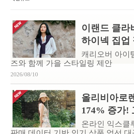
이랜드 클라비
하이넥 집업 점
캐리오버 아이템 
즈와 함께 가을 스타일링 제안
2026/08/10
올리비아로렌,
174% 증가! 
온라인 익스클루
판매 데이터 기반 인기 상품 엄선 