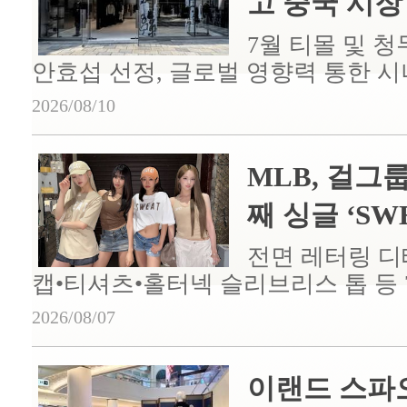
고 중국 시장 진
7월 티몰 및 
안효섭 선정, 글로벌 영향력 통한 
2026/08/10
MLB, 걸그
째 싱글 ‘SWEA
전면 레터링 디
캡•티셔츠•홀터넥 슬리브리스 톱 등 
2026/08/07
이랜드 스파