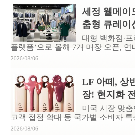
세정 웰메이드
춤형 큐레이션 
대형 백화점∙프
플랫폼’으로 올해 7개 매장 오픈, 연
2026/08/06
LF 아떼, 상
장! 현지화 전략
미국 시장 맞춤
고객 접점 확대 등 국가별 소비자 특
2026/08/06