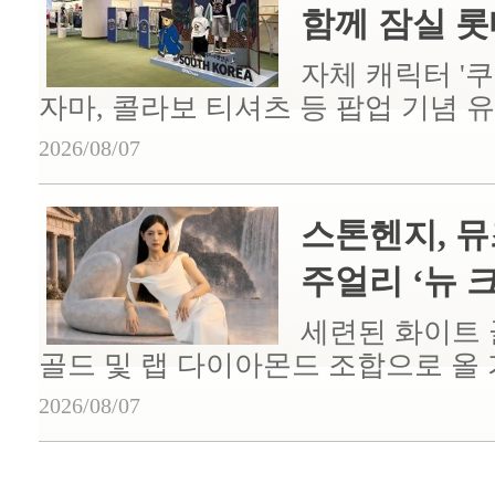
함께 잠실 롯데
자체 캐릭터 '
자마, 콜라보 티셔츠 등 팝업 기념 
2026/08/07
스톤헨지, 뮤
주얼리 ‘뉴 크
세련된 화이트 
골드 및 랩 다이아몬드 조합으로 올
2026/08/07