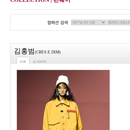
김홍범
(CRES.E.DIM)
리뷰
쇼 이미지