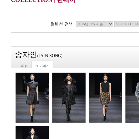
송자인
(JAIN SONG)
리뷰
쇼 이미지