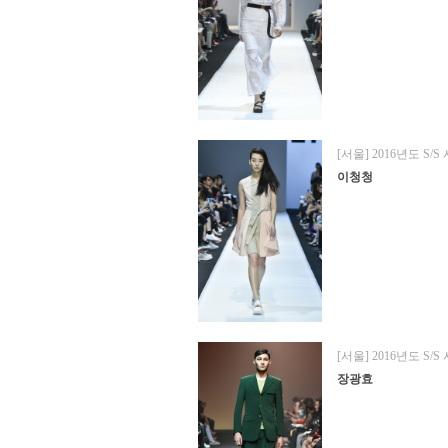
[서울] 2016년도 S/S
이청청
[서울] 2016년도 S/S
장광효