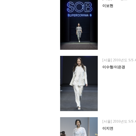
이보현
[서울] 2016년도 S/S
이수형/이은경
[서울] 2016년도 S/S
이지연