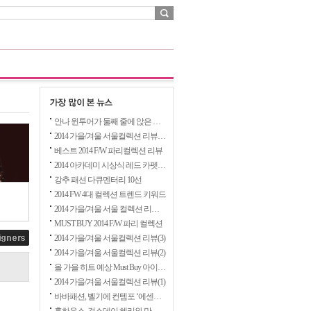
안나 윈투어가 둘째 줄에 앉은 이유
2014 가을/겨울 서울컬렉션 리뷰(5)
베스트 2014 F/W 파리컬렉션 리뷰
2014 아카데미 시상식 레드 카펫 리뷰
강추 패션 다큐멘터리 10선
2014 FW 4대 컬렉션 트렌드 키워드
2014 가을/겨울 서울 컬렉션 리뷰(4)
MUST BUY 2014 F/W 파리 컬렉션
2014 가을/겨울 서울컬렉션 리뷰(3)
2014 가을/겨울 서울컬렉션 리뷰(2)
올 가을 히트 예상 Must Buy 아이템들
2014 가을/겨울 서울컬렉션 리뷰(1)
바바패션, 벨기에 컨템포 ‘에센셜’ 수입 전개