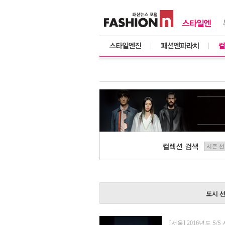
도시 선
[서울] 2016년도 S/S