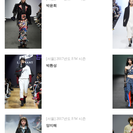
박윤희
[서울] 2017년도 F/W 시즌
박환성
[서울] 2017년도 F/W 시즌
양지해