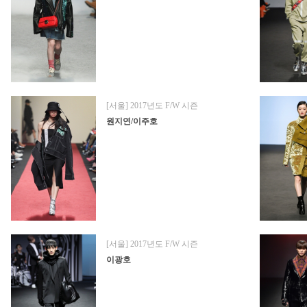
[서울] 2017년도 F/W 시즌
원지연/이주호
[서울] 2017년도 F/W 시즌
이광호