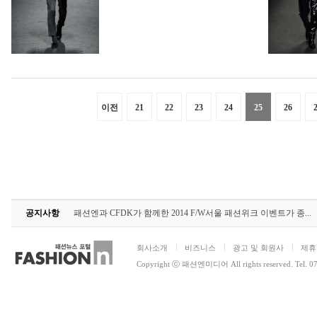
이전
21
22
23
24
25
26
공지사항
패션엔과 CFDK가 함께한 2014 F/W서울 패션위크 이벤트가 종...
회사소개
비즈니스
광고 및 회원사
제휴
Copyright ⓒ 패션엔미디어 All rights reserved. Tel. 0