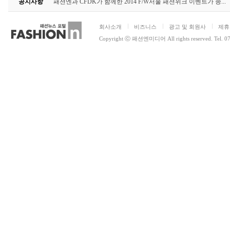
공지사항
패션엔과 CFDK가 함께한 2014 F/W서울 패션위크 이벤트가 종...
회사소개
비즈니스
광고 및 회원사
제휴
Copyright ⓒ 패션엔미디어 All rights reserved. Tel. 0