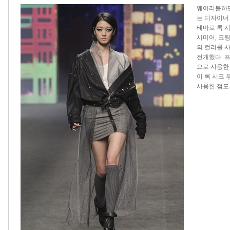
웨어러블하면
는 디자이너 
테마로 록 
시미어, 코팅
의 컬러를 
전개했다. 
으로 사용한
이 록 시크
사용한 점도