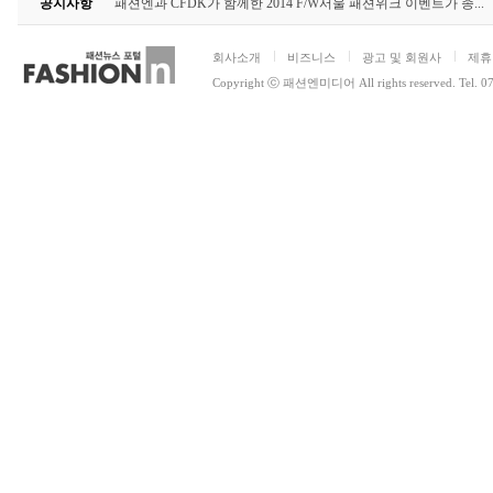
공지사항
패션엔과 CFDK가 함께한 2014 F/W서울 패션위크 이벤트가 종...
회사소개
비즈니스
광고 및 회원사
제휴
Copyright ⓒ 패션엔미디어 All rights reserved. Tel. 0