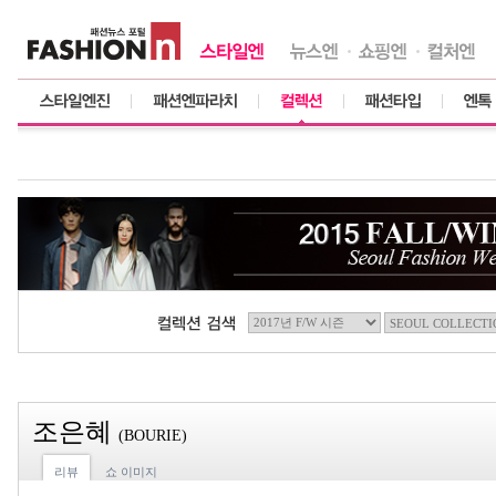
조은혜
(BOURIE)
리뷰
쇼 이미지