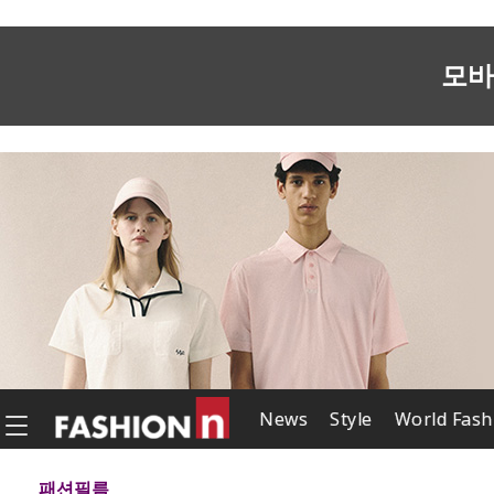
모바
News
Style
World Fash
패션필름