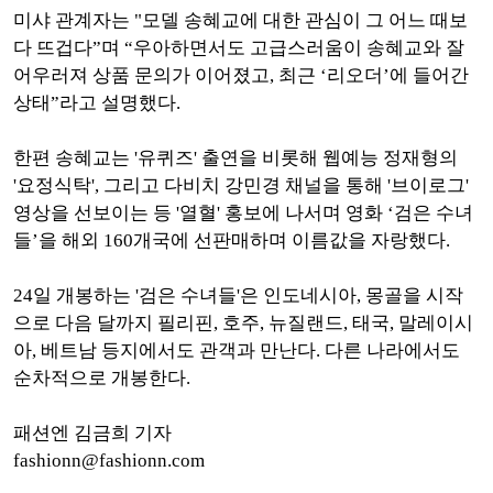
미샤 관계자는 "모델 송혜교에 대한 관심이 그 어느 때보
다 뜨겁다”며 “우아하면서도 고급스러움이 송혜교와 잘
어우러져 상품 문의가 이어졌고, 최근 ‘리오더’에 들어간
상태”라고 설명했다.
한편 송혜교는 '유퀴즈' 출연을 비롯해 웹예능 정재형의
'요정식탁', 그리고 다비치 강민경 채널을 통해 '브이로그'
영상을 선보이는 등 '열혈' 홍보에 나서며 영화 ‘검은 수녀
들’을 해외 160개국에 선판매하며 이름값을 자랑했다.
24일 개봉하는 '검은 수녀들'은 인도네시아, 몽골을 시작
으로 다음 달까지 필리핀, 호주, 뉴질랜드, 태국, 말레이시
아, 베트남 등지에서도 관객과 만난다. 다른 나라에서도
순차적으로 개봉한다.
패션엔 김금희 기자
fashionn@fashionn.com