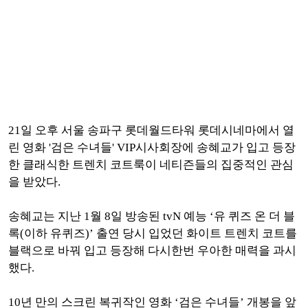
21일 오후 서울 송파구 롯데월드타워 롯데시네마에서 열
린 영화 '검은 수녀들' VIP시사회장에 송혜교가 입고 등장
한 클래식한 트렌치 코트룩이 네티즌들의 집중적인 관심
을 받았다.
송혜교는 지난 1월 8일 방송된 tvN 예능 ‘유 퀴즈 온 더 블
록(이하 유퀴즈)’ 출연 당시 입었던 화이트 트렌치 코트를
블랙으로 바꿔 입고 등장해 다시한번 우아한 매력을 과시
했다.
10년 만의 스크린 복귀작인 영화 ‘검은 수녀들’ 개봉을 앞