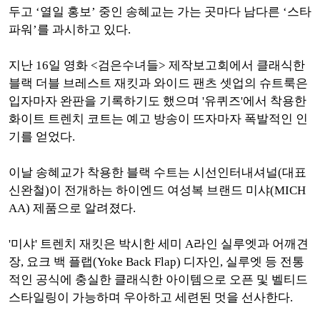
두고 ‘열일 홍보’ 중인 송혜교는 가는 곳마다 남다른 ‘스타
파워’를 과시하고 있다.
지난 16일 영화 <검은수녀들> 제작보고회에서 클래식한
블랙 더블 브레스트 재킷과 와이드 팬츠 셋업의 슈트룩은
입자마자 완판을 기록하기도 했으며 '유퀴즈'에서 착용한
화이트 트렌치 코트는 예고 방송이 뜨자마자 폭발적인 인
기를 얻었다.
이날 송혜교가 착용한 블랙 수트는 시선인터내셔널(대표
신완철)이 전개하는 하이엔드 여성복 브랜드 미샤(MICH
AA) 제품으로 알려졌다.
'미샤' 트렌치 재킷은 박시한 세미 A라인 실루엣과 어깨견
장, 요크 백 플랩(Yoke Back Flap) 디자인, 실루엣 등 전통
적인 공식에 충실한 클래식한 아이템으로 오픈 및 벨티드
스타일링이 가능하며 우아하고 세련된 멋을 선사한다.