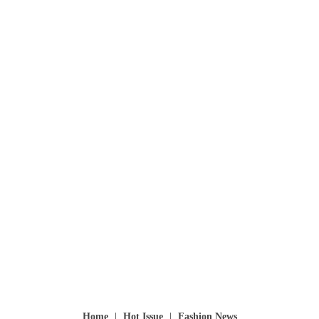
Home
Hot Issue
Fashion News