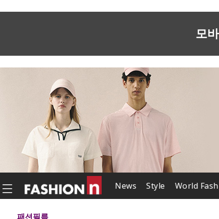
모바
News
Style
World Fash
패션필름