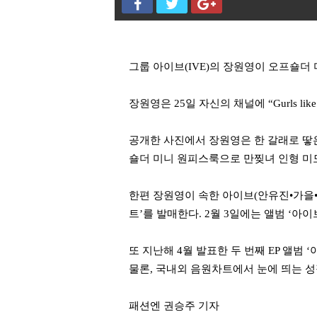
그룹 아이브(IVE)의 장원영이 오프숄더
장원영은 25일 자신의 채널에 “Gurls l
공개한 사진에서 장원영은 한 갈래로 땋
숄더 미니 원피스룩으로 만찢녀 인형 미
한편 장원영이 속한 아이브(안유진•가을•레
트’를 발매한다. 2월 3일에는 앨범 ‘아
또 지난해 4월 발표한 두 번째 EP 앨범 
물론, 국내외 음원차트에서 눈에 띄는 성
패션엔 권승주 기자