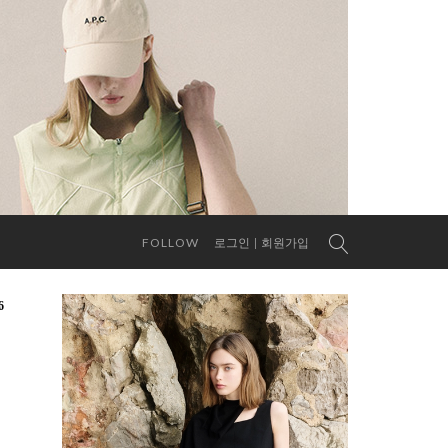
FOLLOW
로그인
회원가입
6