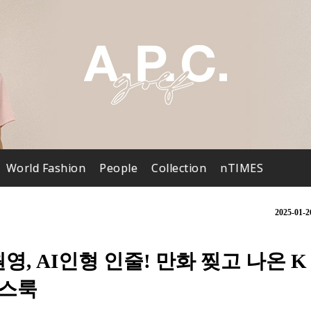
World Fashion
People
Collection
nTIMES
2025-01-2
영, AI인형 인줄! 만화 찢고 나온 K
레스룩