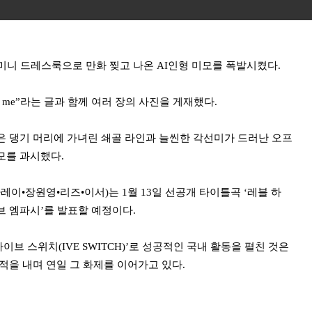
 미니 드레스룩으로 만화 찢고 나온 AI인형 미모를 폭발시켰다.
ike me”라는 글과 함께 여러 장의 사진을 게재했다.
은 댕기 머리에 가녀린 쇄골 라인과 늘씬한 각선미가 드러난 오프
모를 과시했다.
이•장원영•리즈•이서)는 1월 13일 선공개 타이틀곡 ‘레블 하
이브 엠파시’를 발표할 예정이다.
‘아이브 스위치(IVE SWITCH)’로 성공적인 국내 활동을 펼친 것은
적을 내며 연일 그 화제를 이어가고 있다.