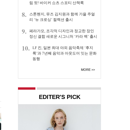
림 핏! 바이커 쇼츠 스포티 산책룩
8.
스톤헨지, 뮤즈 김지원과 함께 가을 주얼
리 ‘뉴 크로싱’ 컬렉션 출시
9.
페라가모, 조각적 디자인과 정교한 장인
정신 결합 새로운 시그니처 ‘카라 백’ 출시
10.
LF 킨, 일본 최대 야외 음악축제 ‘후지
룩’과 7년째 음악과 아웃도어 잇는 문화
동행
MORE
EDITER'S PICK