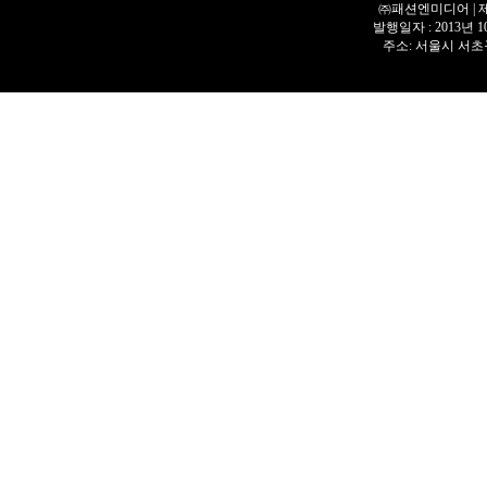
㈜패션엔미디어 | 제호 
발행일자 : 2013년 
주소: 서울시 서초구 