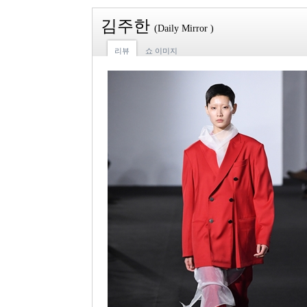
김주한
(Daily Mirror )
리뷰
쇼 이미지