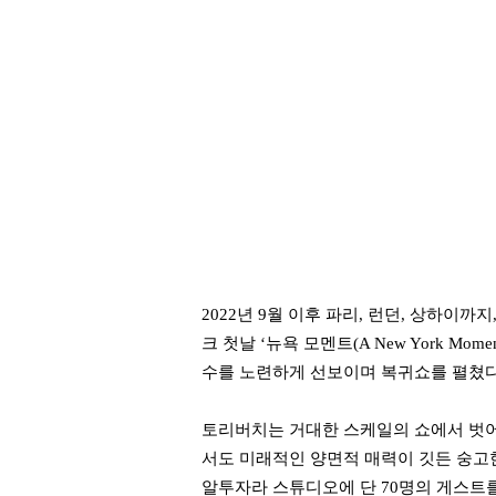
2022년 9월 이후 파리, 런던, 상하이
크 첫날 ‘뉴욕 모멘트(A New York 
수를 노련하게 선보이며 복귀쇼를 펼쳤
토리버치는 거대한 스케일의 쇼에서 벗어
서도 미래적인 양면적 매력이 깃든 숭고
알투자라 스튜디오에 단 70명의 게스트를