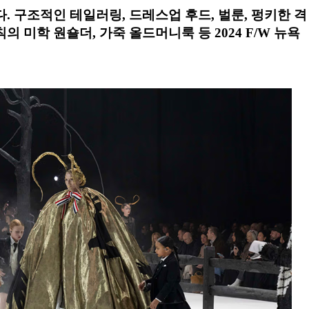
. 구조적인 테일러링, 드레스업 후드, 벌룬, 펑키한 격
의 미학 원숄더, 가죽 올드머니룩 등 2024 F/W 뉴욕