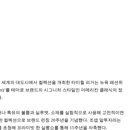
까지, 세계의 대도시에서 컬렉션을 개최한 타미힐 피거는 뉴욕 패션위
Moment)’를 테마로 브랜드의 시그니처 스타일인 아메리칸 클래식의 정
다.
나 특유의 볼륨과 실루엣, 소재를 실험적으로 사용해 고전적이면
한 컬렉션으로 브랜드 런칭 20주년을 기념했다. 조셉 알투자라는
 초청해 프라이빗 한 살롱쇼를 통해 15주년을 자축했다.