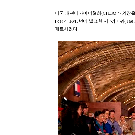
미국 패션디자이너협회(CFDA)가 의장을 맡
Poe)가 1845년에 발표한 시 ‘까마귀(
매료시켰다.