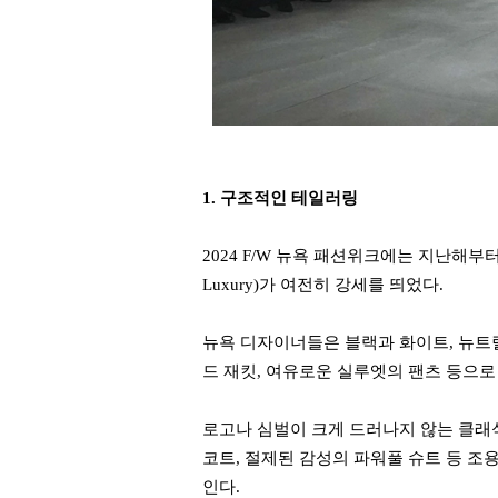
1. 구조적인 테일러링
2024 F/W 뉴욕 패션위크에는 지난해부
Luxury)가 여전히 강세를 띄었다.
뉴욕 디자이너들은 블랙과 화이트, 뉴트
드 재킷, 여유로운 실루엣의 팬츠 등으
로고나 심벌이 크게 드러나지 않는 클
코트, 절제된 감성의 파워풀 슈트 등 
인다.