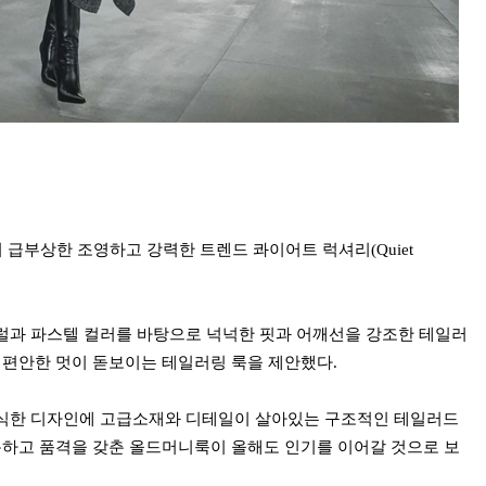
터 급부상한 조영하고 강력한 트렌드 콰이어트 럭셔리(Quiet
럴과 파스텔 컬러를 바탕으로 넉넉한 핏과 어깨선을 강조한 테일러
로 편안한 멋이 돋보이는 테일러링 룩을 제안했다.
래식한 디자인에 고급소재와 디테일이 살아있는 구조적인 테일러드
조용하고 품격을 갖춘 올드머니룩이 올해도 인기를 이어갈 것으로 보