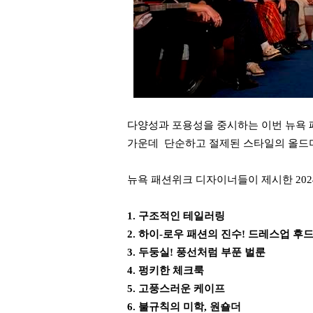
다양성과 포용성을 중시하는 이번 뉴욕 
가운데 단순하고 절제된 스타일의 올드
뉴욕 패션위크 디자이너들이 제시한 2024
1. 구조적인 테일러링
2. 하이-로우 패션의 진수! 드레스업 후
3. 두둥실! 풍선처럼 부푼 벌룬
4. 펑키한 체크룩
5. 고풍스러운 케이프
6. 불규칙의 미학, 원숄더