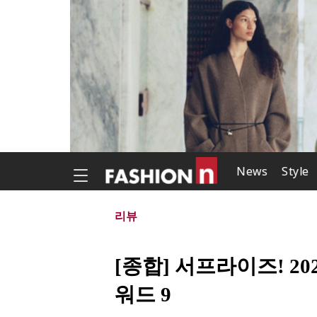
News
Style
리뷰
[종합] 서프라이즈! 20
워드 9