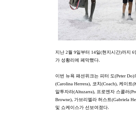
지난 2월 9일부터 14일(현지시간)까지 6일동안
가 성황리에 폐막했다.
이번 뉴욕 패션위크는 피터 도(Peter Do
(Carolina Herrera), 코치(Coach), 케이
알투자라(Altuzarra), 프로엔자 스콜러(Proen
Browne), 가브리엘라 허스트(Gabriela H
및 쇼케이스가 선보여졌다.