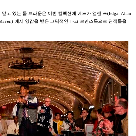
고 있는 톰 브라운은 이번 컬렉션에 에드가 앨렌 포(Edgar Allan
The Raven)’에서 영감을 받은 고딕적인 다크 로맨스룩으로 관객들을