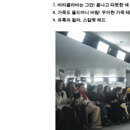
7.
바라클라바는 그만! 폼나고 따뜻한 넥
8. 가죽도 올드머니 바람! 우아한 가죽 
9. 유혹의 컬러, 스칼렛 레드