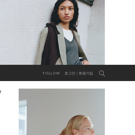
FOLLOW
로그인
회원가입
7