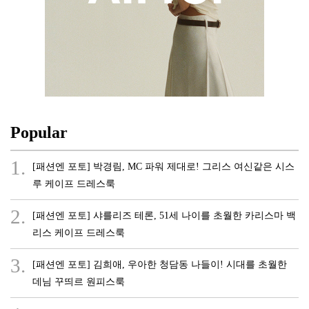
Popular
1.
[패션엔 포토] 박경림, MC 파워 제대로! 그리스 여신같은 시스
루 케이프 드레스룩
2.
[패션엔 포토] 샤를리즈 테론, 51세 나이를 초월한 카리스마 백
리스 케이프 드레스룩
3.
[패션엔 포토] 김희애, 우아한 청담동 나들이! 시대를 초월한
데님 꾸띄르 원피스룩