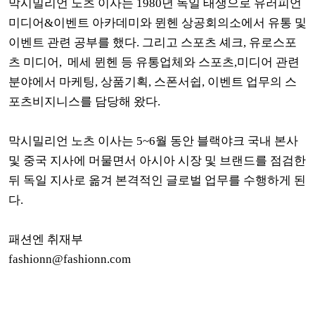
막시밀리언 노츠 이사는 1980년 독일 태생으로 유러피언
미디어&이벤트 아카데미와 뮌헨 상공회의소에서 유통 및
이벤트 관련 공부를 했다. 그리고 스포츠 셰크, 유로스포
츠 미디어, 메세 뮌헨 등 유통업체와 스포츠,미디어 관련
분야에서 마케팅, 상품기획, 스폰서쉽, 이벤트 업무의 스
포츠비지니스를 담당해 왔다.
막시밀리언 노츠 이사는 5~6월 동안 블랙야크 국내 본사
및 중국 지사에 머물면서 아시아 시장 및 브랜드를 점검한
뒤 독일 지사로 옮겨 본격적인 글로벌 업무를 수행하게 된
다.
패션엔 취재부
fashionn@fashionn.com