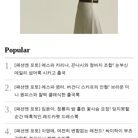
Popular
1.
[패션엔 포토] 에스파 카리나, 끈나시와 청바지 조합! 눈부신
데일리 섬머룩 시카고 출국
2.
[패션엔 포토] 에스파 윈터, 버건디 스카프의 인형! 브라운 미
니 원피스와 찰떡 클래식한 출국룩
3.
[패션엔 포토] 임윤아, 청룡의 밤 홀린 꽃사슴 요정! 잊지못할
순간 매혹적인 레드카펫 드레스룩
4.
[패션엔 포토] 이영애, 여전히 변함없는 레전드! 싸이하이 부츠