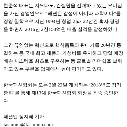
한준석 대표는 지오다노, 컨셉원을 전개하고 있는 오너십
을 가진 경영인으로 “패션은 감성이 아니라 과학이다”를
경영 철학으로 지난 1994년 창업 이래 22년간 흑자 경영
을 하면서 2016년 2천150억원 매출 실적을 달성하였다.
그간 끊임없는 혁신으로 핵심품목의 판매가를 20년간 동
결하는 등 국내 최고 제품의 가성비를 유지하고 당일 매장
배송 시스템을 최초로 구축하는 등 글로벌 리더쉽을 발휘
하고 있는 부분을 업계에서 높이 평가하고 있다.
한국패션협회는 오는 2월 22일 개최되는 ‘2018년도 정기
총회’를 통해 제13대 한국패션협회 회장을 최종 승인한
다.
패션엔 장지혜 기자
fashionn@fashionn.c
om