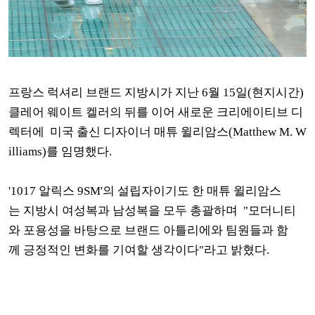
프랑스 럭셔리 브랜드 지방시가 지난 6월 15일(현지시간)
클레어 웨이트 켈러의 뒤를 이어 새로운 크리에이티브 디
렉터에 미국 출신 디자이너 매튜 윌리암스(Matthew M. W
illiams)를 임명했다.
'1017 알릭스 9SM'의 설립자이기도 한 매튜 윌리암스
는 지방시 여성복과 남성복을 모두 총괄하며 "모더니티
와 포용성을 바탕으로 브랜드 아틀리에와 팀원들과 함
께 긍정적인 변화를 기여할 생각이다"라고 밝혔다.