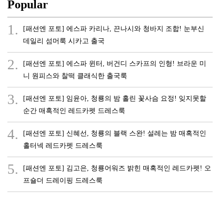
Popular
1.
[패션엔 포토] 에스파 카리나, 끈나시와 청바지 조합! 눈부신
데일리 섬머룩 시카고 출국
2.
[패션엔 포토] 에스파 윈터, 버건디 스카프의 인형! 브라운 미
니 원피스와 찰떡 클래식한 출국룩
3.
[패션엔 포토] 임윤아, 청룡의 밤 홀린 꽃사슴 요정! 잊지못할
순간 매혹적인 레드카펫 드레스룩
4.
[패션엔 포토] 신혜선, 청룡의 블랙 스완! 설레는 밤 매혹적인
홀터넥 레드카펫 드레스룩
5.
[패션엔 포토] 김고은, 청룡어워즈 밝힌 매혹적인 레드카펫! 오
프숄더 드레이핑 드레스룩