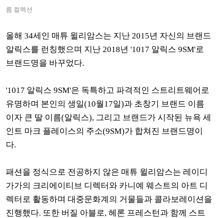
름 컬렉션
올해 34세인 매튜 윌리암스는 지난 2015년 자신의 브랜드
알릭스를 런칭했으며 지난 2018년 '1017 알릭스 9SM'로
브랜드명을 바꾸었다.
'1017 알릭스 9SM'은 독특하고 파격적인 스트리트웨어로
유명하며 본인의 생일(10월17일)과 초창기 브랜드 이름
이자 큰 딸 이름(알릭스), 그리고 브랜드가 시작된 뉴욕 세
인트 마크 플레이스의 주소(9SM)가 합쳐진 브랜드명이
다.
패션을 정식으로 전공하지 않은 매튜 윌리암스는 레이디
가가의 크리에이티브 디렉터와 카니예 웨스트의 아트 디
렉터로 활동하며 대중문화계의 거물들과 콜라보레이션을
진행했다. 또한 버질 아블로, 헤론 프레스턴과 함께 스트