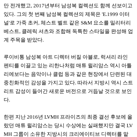
만 전개했고, 2017년부터 남성복 컬렉션도 함께 선보이고
있다. 그의 첫 번째 남성복 컬렉션의 제목은 'E.1999 이터
널'로 가죽 초커, 체스트 벨트 같은 S&M 요소를 밀리터리
베스트, 클레릭 셔츠와 조합해 독특한 스타일을 완성해 업
계 주목을 받았다.
루이비통 남성복 아트 디렉터 버질 아블로, 럭셔리 라인
펜티를 이끌고 있는 리한나처럼 매튜 윌리암스 역시 아틀
리에보다는 음악이나 클럽 등과 같은 현장에서 단련된 대
중친화적인 감성을 가지고 있다. 따라서 지방시 역시 스트
리트 감성이 들어간 새로운 버전으로 거듭날 것으로 보인
다.
한편 지난 2016년 LVMH 프라이즈의 최종 결선 후보에 올
랐던 매튜 윌리암스는 당시 수상에는 실패했지만 결국 LV
MH 그룹이 소유한 지방시의 크리에이티브 디렉터를 맡