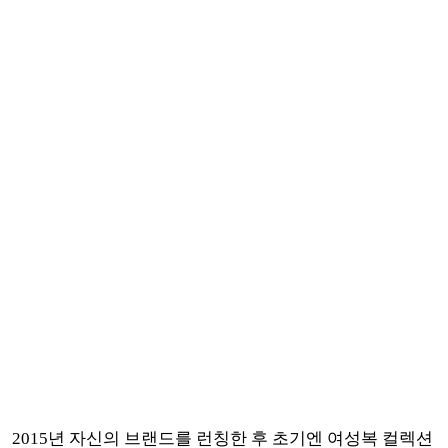
2015년 자신의 브랜드를 런칭한 후 초기엔 여성복 컬렉션