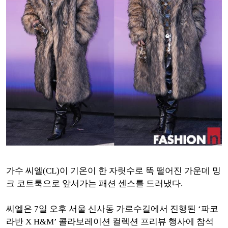
가수 씨엘(CL)이 기온이 한 자릿수로 뚝 떨어진 가운데 밍
크 코트룩으로 앞서가는 패션 센스를 드러냈다.
씨엘은 7일 오후 서울 신사동 가로수길에서 진행된 ‘파코
라반 X H&M’ 콜라보레이션 컬렉션 프리뷰 행사에 참석