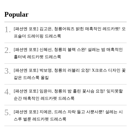
Popular
1.
[패션엔 포토] 김고은, 청룡어워즈 밝힌 매혹적인 레드카펫! 오
프숄더 드레이핑 드레스룩
2.
[패션엔 포토] 신혜선, 청룡의 블랙 스완! 설레는 밤 매혹적인
홀터넥 레드카펫 드레스룩
3.
[패션엔 포토] 박보영, 청룡의 러블리 요정! X크로스 디자인 꽃
같은 드레스룩 올킬
4.
[패션엔 포토] 임윤아, 청룡의 밤 홀린 꽃사슴 요정! 잊지못할
순간 매혹적인 레드카펫 드레스룩
5.
[패션엔 포토] 지예은, 드레스 자락 들고 사뿐사뿐! 설레는 시
스루 벌룬 레드카펫 드레스룩