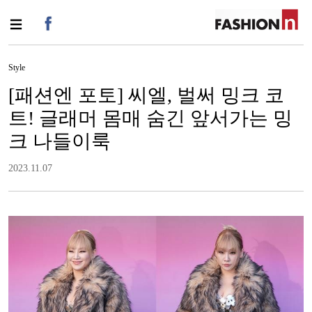
Style
[패션엔 포토] 씨엘, 벌써 밍크 코
트! 글래머 몸매 숨긴 앞서가는 밍
크 나들이룩
2023.11.07