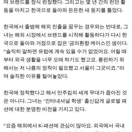
며 브랜드를 정식 런칭했다. 그리고는 몇 년 간의 런던 활
동을 마치고 한국으로 돌아와 든든한 새 둥지를 틀었다.
한국에서 출범해 해외 진출을 꿈꾸는 경우와는 반대로, 그
녀는 해외 시장에서 브랜드를 시작해 활동하다가 다시 한
국으로 돌아와 거점으로 잡은 '금의환향 케이스인 셈이다.
“솔직히 말하면 유럽에 계속 있을 수가 없었어요. 어릴 때
부터 외국 생활을 너무 오래 하기도 했고요. 롱런하기 위
해서는 저 나름의 정착이 필요했고 서울이 그곳이죠.”라
며 솔직한 이유를 털어놓았다.
한국에 정착했다고 해서 민주킴의 세계 무대가 좁아진 것
은 아니다. 그녀는 ‘인터내셔널 학생’ 출신답게 글로벌 패
션에 대한 분명한 비전을 가지고 있다.
“요즘 해외에서 K-패션에 관심이 많아요. 외국에서 국내