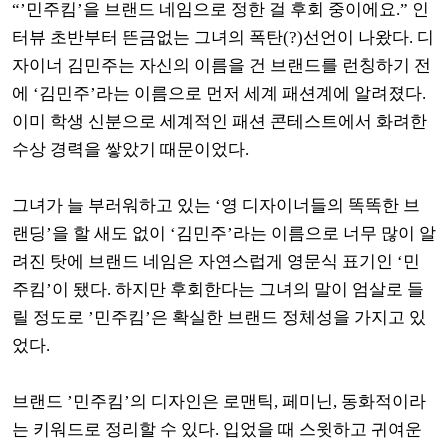
“’민주킴’을 브랜드 네임으로 정한 걸 후회 중이에요.” 인
터뷰 초반부터 뜬금없는 그녀의 폭탄(?)선언이 나왔다. 디
자이너 김민주는 자신의 이름을 건 브랜드를 런칭하기 전
에 ‘김민주’라는 이름으로 먼저 세계 패션계에 알려졌다.
이미 학생 신분으로 세계적인 패션 콘테스트에서 화려한
수상 경력을 쌓았기 때문이었다.
그녀가 늘 부러워하고 있는 ‘영 디자이너들의 똑똑한 브
랜딩’을 할 새도 없이 ‘김민주’라는 이름으로 너무 많이 알
려진 탓에 브랜드 네임은 자연스럽게 영문식 표기인 ‘민
주킴’이 됐다. 하지만 후회한다는 그녀의 말이 엄살로 들
릴 정도로 ’민주킴’은 확실한 브랜드 정체성을 가지고 있
었다.
브랜드 ’민주킴’의 디자인은 로맨틱, 페미닌, 동화적이라
는 키워드로 정리할 수 있다. 입었을 때 스윗하고 귀여운