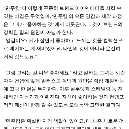
’민주킴’이 이렇게 꾸준히 브랜드 아이덴티티을 지킬 수
있는 비결은 무엇일까. '민주킴'의 모든 영감과 제작 과정
은 그녀가 ‘좋아하는 것’에서 비롯된다. 그것이 브랜드의
강력한 힘의 원천이 아닐까 한다.
“영감이요? 제가 살면서 좋아하고 느끼는 것을 컬렉션으
로 얘기하는 게 재미있어요. 타인의 것이 아니라 온전히
저의 것으로요.”
“그림 그리는 걸 너무 좋아해요.”라고 말하는 그녀는 시즌
마다 컨셉에 맞게 일러스트 작업과 원단을 직접 개발하는
데 꼬박 한 달을 투자한다. 이후 실루엣과 스타일링 등 전
체적인 다듬기가 이뤄진다. 자신이 좋아하는 것과 컨템포
러리 패션이 함께 갈 수 있도록 오랫동안 고민한 결과다.
“민주킴은 확실한 자기 색깔이 있어요. 매 시즌 새로운 것