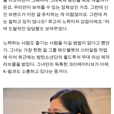
을 시도하면서 그때마다 그래픽과 원단을 새로 개발하거
든요. 우리만이 보여줄 수 있는 정체성인 거죠. 그런데 신
인 브랜드가 이런 걸 유지하는 게 어렵잖아요. 그런데 저
는 잘하고 있지 않나요? 최고의 노력이자 강점이에요.”라
며 도발적인 당당함도 보여주었다.
노력하는 사람도 즐기는 사람을 이길 방법이 없다고 했던
가. 그녀는 가장 핫한 걸 그룹 레드벨벳의 스타일링 작업
에 이어 최근에는 방탄소년단의 월드투어 무대 의상 제작
러브콜을 받았다. 그녀만의 독특한 크리에이티브가 이제
K-팝과도 소통하고 있다는 증거다.