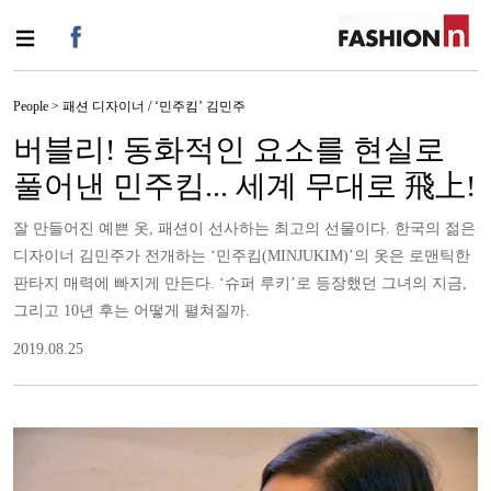
People > 패션 디자이너 / ‘민주킴’ 김민주
버블리! 동화적인 요소를 현실로
풀어낸 민주킴... 세계 무대로 飛上!
잘 만들어진 예쁜 옷, 패션이 선사하는 최고의 선물이다. 한국의 젊은
디자이너 김민주가 전개하는 ‘민주킴(MINJUKIM)’의 옷은 로맨틱한
판타지 매력에 빠지게 만든다. ‘슈퍼 루키’로 등장했던 그녀의 지금,
그리고 10년 후는 어떻게 펼쳐질까.
2019.08.25