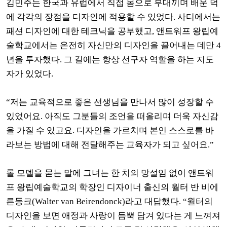
김민주는 한국과 유럽에서 직접 몸으로 부대끼며 배운 덕
에 각각의 장점을 디자인에 적용할 수 있었다. 사디에서는
패션 디자인에 대한 테크닉을 공부했고, 앤트워프 왕립예
술학교에서는 온전히 자신만의 디자인을 끌어내는 데만 4
년을 투자했다. 그 길에는 항상 선구자 역할을 하는 지도
자가 있었다.
“저는 교육적으로 좋은 선생님을 만나서 많이 성장할 수
있었어요. 아직도 그분들의 조언을 떠올리며 더욱 자신감
을 가질 수 있고요. 디자인을 가르치며 본인 스스로를 바
라보는 방법에 대해 전달해주는 교육자가 되고 싶어요.”
롤 모델을 묻는 말에 그녀는 한 치의 망설임 없이 앤트워
프 왕립예술학교의 학장인 디자이너 출신의 월터 반 비에
른동크(Walter van Beirendonck)라고 대답했다. “월터의
디자인을 보면 애정과 사랑이 듬뿍 담겨 있다는 게 느껴져