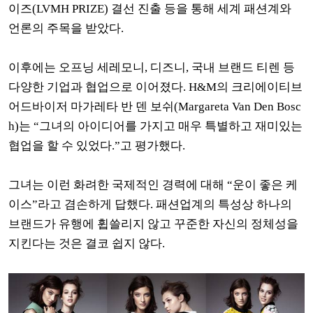
이즈(LVMH PRIZE) 결선 진출 등을 통해 세계 패션계와
언론의 주목을 받았다.
이후에는 오프닝 세레모니, 디즈니, 국내 브랜드 티렌 등
다양한 기업과 협업으로 이어졌다. H&M의 크리에이티브
어드바이저 마가레타 반 덴 보쉬(Margareta Van Den Bosc
h)는 “그녀의 아이디어를 가지고 매우 특별하고 재미있는
협업을 할 수 있었다.”고 평가했다.
그녀는 이런 화려한 국제적인 경력에 대해 “운이 좋은 케
이스”라고 겸손하게 답했다. 패션업계의 특성상 하나의
브랜드가 유행에 휩쓸리지 않고 꾸준한 자신의 정체성을
지킨다는 것은 결코 쉽지 않다.