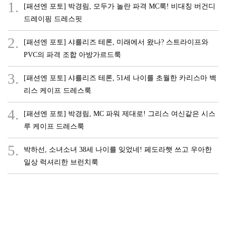
1.
[패션엔 포토] 박경림, 모두가 놀란 파격 MC룩! 비대칭 버건디
드레이핑 드레스핏
2.
[패션엔 포토] 샤를리즈 테론, 미래에서 왔나? 스트라이프와
PVC의 파격 조합 아방가르드룩
3.
[패션엔 포토] 샤를리즈 테론, 51세 나이를 초월한 카리스마 백
리스 케이프 드레스룩
4.
[패션엔 포토] 박경림, MC 파워 제대로! 그리스 여신같은 시스
루 케이프 드레스룩
5.
박하선, 소녀소녀 38세 나이를 잊었네! 페도라햇 쓰고 우아한
일상 럭셔리한 브런치룩