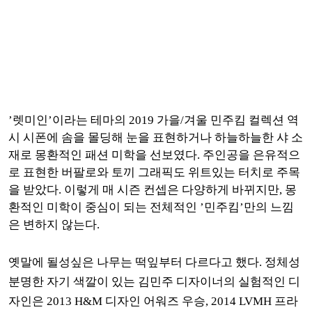
’렛미인’이라는 테마의 2019 가을/겨울 민주킴 컬렉션 역
시 시폰에 솜을 몰딩해 눈을 표현하거나 하늘하늘한 샤 소
재로 몽환적인 패션 미학을 선보였다. 주인공을 은유적으
로 표현한 버팔로와 토끼 그래픽도 위트있는 터치로 주목
을 받았다. 이렇게 매 시즌 컨셉은 다양하게 바뀌지만, 몽
환적인 미학이 중심이 되는 전체적인 ’민주킴’만의 느낌
은 변하지 않는다.
옛말에 될성싶은 나무는 떡잎부터 다르다고 했다. 정체성
분명한 자기 색깔이 있는 김민주 디자이너의 실험적인 디
자인은 2013 H&M 디자인 어워즈 우승, 2014 LVMH 프라