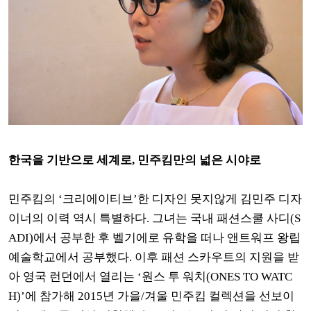
한국을 기반으로 세계로, 민주킴만의 넓은 시야로
민주킴의 ‘크리에이티브’한 디자인 못지않게 김민주 디자
이너의 이력 역시 특별하다. 그녀는 국내 패션스쿨 사디(S
ADI)에서 공부한 후 벨기에로 유학을 떠나 앤트워프 왕립
예술학교에서 공부했다. 이후 패션 스카우트의 지원을 받
아 영국 런던에서 열리는 ‘원스 투 워치(ONES TO WATC
H)’에 참가해 2015년 가을/겨울 민주킴 컬렉션을 선보이