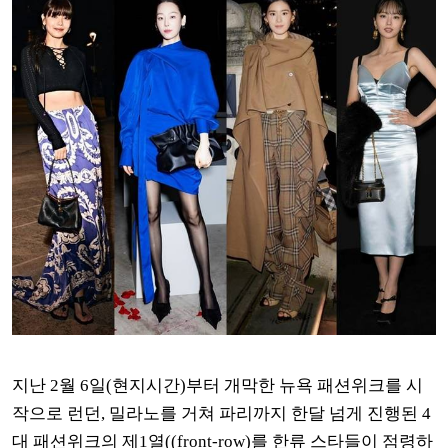
지난 2월 6일(현지시간)부터 개막한 뉴욕 패션위크를 시
작으로 런던, 밀라노를 거쳐 파리까지 한달 넘게 진행된 4
대 패션위크의 제1열((front-row)를 한류 스타들이 점령하