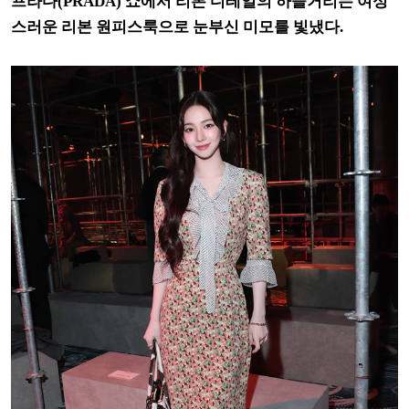
프라다(PRADA) 쇼에서 리본 디테일의 하늘거리는 여성
스러운 리본 원피스룩으로 눈부신 미모를 빛냈다.