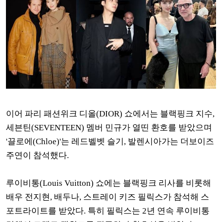
이어 파리 패션위크 디올(DIOR) 쇼에서는 블랙핑크 지수,
세븐틴(SEVENTEEN) 멤버 민규가 열띤 환호를 받았으며
'끌로에(Chloe)'는 레드벨벳 슬기, 발렌시아가는 더보이즈
주연이 참석했다.
루이비통(Louis Vuitton) 쇼에는 블랙핑크 리사를 비롯해
배우 전지현, 배두나, 스트레이 키즈 필릭스가 참석해 스
포트라이트를 받았다. 특히 필릭스는 2년 연속 루이비통