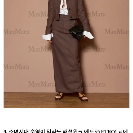
9. 소녀시대 수영이 밀라노 패션위크 에트로(ETRO) 교에