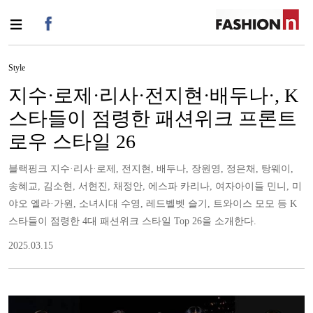
Style
지수·로제·리사·전지현·배두나·, K
스타들이 점령한 패션위크 프론트
로우 스타일 26
블랙핑크 지수·리사·로제, 전지현, 배두나, 장원영, 정은채, 탕웨이,
송혜교, 김소현, 서현진, 채정안, 에스파 카리나, 여자아이들 민니, 미
야오 엘라·가원, 소녀시대 수영, 레드벨벳 슬기, 트와이스 모모 등 K
스타들이 점령한 4대 패션위크 스타일 Top 26을 소개한다.
2025.03.15