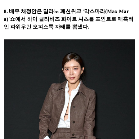
8. 배우 채정안은 밀라노 패션위크 '막스마라(Max Mar
a)'쇼에서 하이 클리비즈 화이트 셔츠를 포인트로 매혹적
인 파워우먼 오피스룩 자태를 뽐냈다.