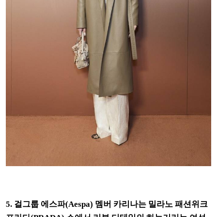
5. 걸그룹 에스파(Aespa) 멤버 카리나는 밀라노 패션위크