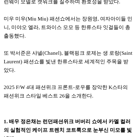
런웨이 모델로 캣워크를 질주하며 환호성을 받았다.
미우 미우(Miu Miu) 패션쇼에서는
장원영, 여자아이들 민
니, 미야오 엘라, 트와이스 모모 등 한류스타 잇걸들이 총
출동했다.
또 박서준은 샤넬(Chanel), 블랙핑크 로제는 생 로랑(Saint
Laurent) 패션쇼를 빛낸 한류스타로 세계적인 주목을 받
았다.
2025 F/W 4대 패션위크 프론트-로우를 장악한 K스타의
패션위크 스타일 베스트 26을 소개한다.
1. 배우 정은채는 런던패션위크 버버리 쇼에서 카멜 컬러
의 실험적인 케이프 트렌치 코트룩으로 눈부신 미모를 빛