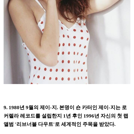
9. 1980년 9월의 제이-지. 본명이 숀 카터인 제이-지는 로
커렐라 레코드를 설립한지 1년 후인 1996년 자신의 첫 랩
앨범 '리브너블 다우트'로 세계적인 주목을 받았다.