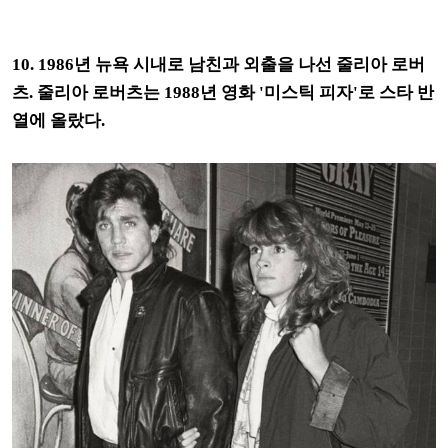
10. 1986년 뉴욕 시내로 남친과 외출을 나선 줄리아 로버
츠. 줄리아 로버츠는 1988년 영화 '미스틱 피자'로 스타 반
열에 올랐다.