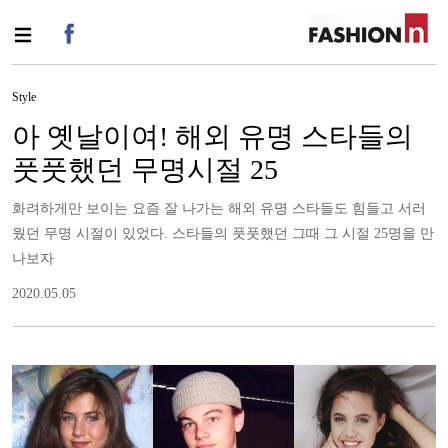
Style
아 옛날이여! 해외 유명 스타들의
풋풋했던 무명시절 25
화려하게만 보이는 요즘 잘 나가는 해외 유명 스타들도 힘들고 서러
웠던 무명 시절이 있었다. 스타들의 풋풋했던 그때 그 시절 25명을 만
나보자
2020.05.05