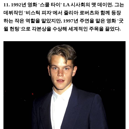
11. 1992년 영화 '스쿨 타이' LA 시사회의 맷 데이먼. 그는
데뷔작인 '비스틱 피자'에서 줄리아 로버츠와 함께 등장
하는 작은 역할을 맡았지만, 1997년 주연을 맡은 영화 '굿
윌 헌팅'으로 각본상을 수상해 세계적인 주목을 끌었다.