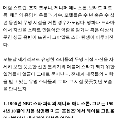
메릴 스트립, 조지 크루니, 제니퍼 애니스톤, 브래드 피트
등 해외의 유명 배우들과 가수, 모델들은 수 년 혹은 수 십
년 동안의 무명 시절을 거친 경우가도많다. 영화나 드라마
에서 자신을 스타로 만들어준 역할을 맡거나 혹은 예상치
못한 싱글 음반이 뜨면서 그야말로 스타 탄생이 이루어진
다.
오늘날 세계적으로 유명한 스타들의 무명 시절 사진을 자
세히 보면 풋풋한 신인 분위기와 더불어 스타기 되기 위한
열정들이 얼글에 그대로 묻어난다. 전세계 대중들의 사랑
을 받고 있는 유명 스타들의 그 때 그 시절 풋풋햇던 모습
을 만나보자.
1. 1990년 NBC 스타 파티의 제니퍼 애니스톤. 그녀는 199
4년 10월에 처음 상영된 미드 '프렌즈'에서 레이첼 그린을