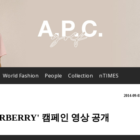
World Fashion
People
Collection
nTIMES
2014-09-0
RBERRY' 캠페인 영상 공개