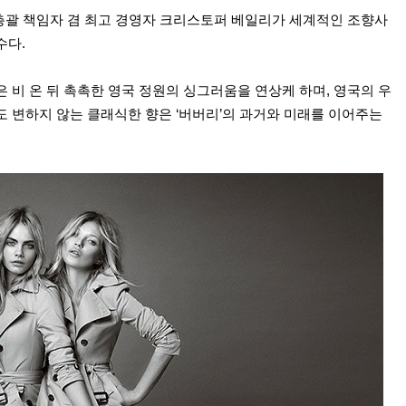
괄 책임자 겸 최고 경영자 크리스토퍼 베일리가 세계적인 조향사
수다
.
 비 온 뒤 촉촉한 영국 정원의 싱그러움을 연상케 하며
,
영국의 우
도 변하지 않는 클래식한 향은
‘
버버리
’
의 과거와 미래를 이어주는