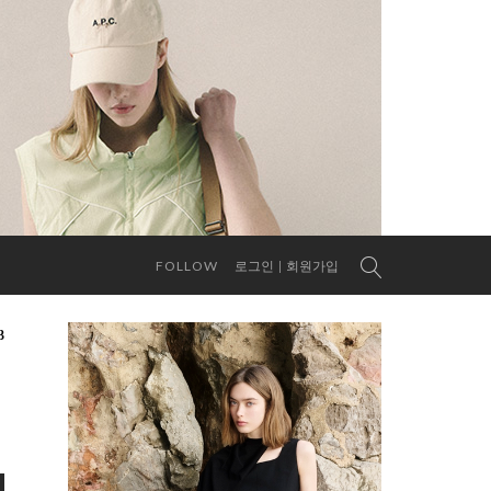
FOLLOW
로그인
회원가입
3