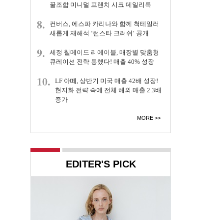
꿀조합 미니멀 프렌치 시크 데일리룩
8.
컨버스, 에스파 카리나와 함께 척테일러
새롭게 재해석 ‘런스타 크러쉬’ 공개
9.
세정 웰메이드 리에이블, 매장별 맞춤형
큐레이션 전략 통했다! 매출 40% 성장
10.
LF 아떼, 상반기 미국 매출 42배 성장!
현지화 전략 속에 전체 해외 매출 2.3배
증가
MORE
EDITER'S PICK