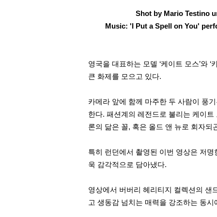
Shot by Mario Testino un
Music: 'I Put a Spell on You' per
영국을 대표하는 모델
‘
케이트 모스
’
와
‘
큰 화제를 모으고 있다
.
카메라 앞에 함께 마주한 두 사람이 풍
한다
.
패션계의 레전드로 불리는 케이트 
론의 닮은 꼴
,
혹은 올드 앤 뉴로 회자되
특히 런던에서 촬영된 이번 영상은 저명
욱 감각적으로 담아냈다.
영상에서 버버리 헤리티지 컬렉션의 샌
고 생동감 넘치는 매력을 강조하는 동