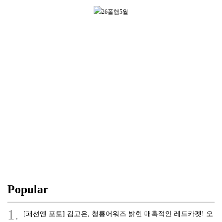
Popular
1.
[패션엔 포토] 김고은, 청룡어워즈 밝힌 매혹적인 레드카펫! 오