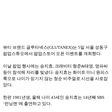
뷰티 브랜드 글루타넥스(GLUTANEX)는 5일 서울 성동구
팝업스튜오에서 팝업스토어 오픈 이벤트를 개최했다.
이날 팝업 행사에는 송지효, 크래비티 형준&태영, 영파씨
등이 참석해 자리를 빛냈다. 송지효는 화이트 미니 원피스
룩으로 나이가 믿기지 않는 청순 비주얼로 시선을 사로잡
았다.
한편 1981년생, 올해 나이 43세인 송지효는 14년째 SBS
‘런닝맨’에 출연하고 있다.