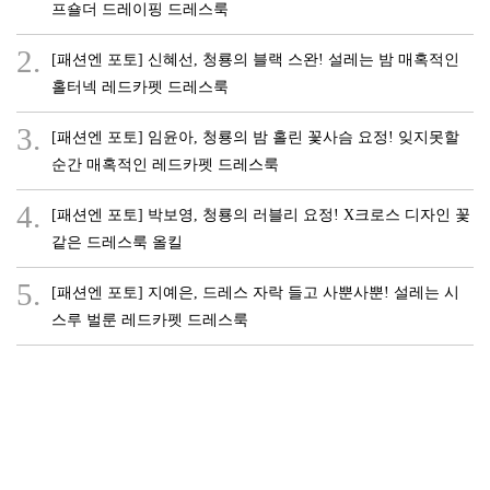
프숄더 드레이핑 드레스룩
2.
[패션엔 포토] 신혜선, 청룡의 블랙 스완! 설레는 밤 매혹적인
홀터넥 레드카펫 드레스룩
3.
[패션엔 포토] 임윤아, 청룡의 밤 홀린 꽃사슴 요정! 잊지못할
순간 매혹적인 레드카펫 드레스룩
4.
[패션엔 포토] 박보영, 청룡의 러블리 요정! X크로스 디자인 꽃
같은 드레스룩 올킬
5.
[패션엔 포토] 지예은, 드레스 자락 들고 사뿐사뿐! 설레는 시
스루 벌룬 레드카펫 드레스룩