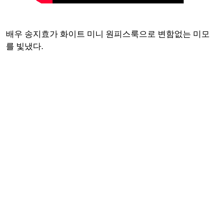
배우 송지효가 화이트 미니 원피스룩으로 변함없는 미모
를 빛냈다.