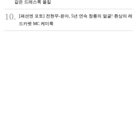
같은 드레스룩 올킬
10.
[패션엔 포토] 전현무-윤아, 5년 연속 청룡의 얼굴! 환상의 레
드카펫 MC 케미룩