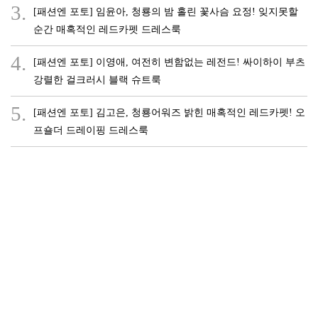
3.
[패션엔 포토] 임윤아, 청룡의 밤 홀린 꽃사슴 요정! 잊지못할
순간 매혹적인 레드카펫 드레스룩
4.
[패션엔 포토] 이영애, 여전히 변함없는 레전드! 싸이하이 부츠
강렬한 걸크러시 블랙 슈트룩
5.
[패션엔 포토] 김고은, 청룡어워즈 밝힌 매혹적인 레드카펫! 오
프숄더 드레이핑 드레스룩