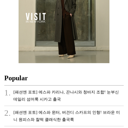
Popular
1.
[패션엔 포토] 에스파 카리나, 끈나시와 청바지 조합! 눈부신
데일리 섬머룩 시카고 출국
2.
[패션엔 포토] 에스파 윈터, 버건디 스카프의 인형! 브라운 미
니 원피스와 찰떡 클래식한 출국룩