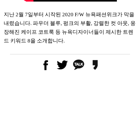
지난 2월 7일부터 시작된 2020 F/W 뉴욕패션위크가 막을
내렸습니다. 파우더 블루, 펑크의 부활, 강렬한 컷 아웃, 웅
장해진 케이프 코트룩 등 뉴욕디자이너들이 제시한 트렌
드 키워드 8을 소개합니다.