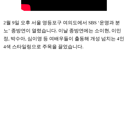
2월 9일 오후 서울 영등포구 여의도에서 SBS ‘운명과 분
노’ 종방연이 열렸습니다. 이날 종방연에는 소이현, 이민
정, 박수아, 심이영 등 여배우들이 출동해 개성 넘치는 4인
4색 스타일링으로 주목을 끌었습니다.