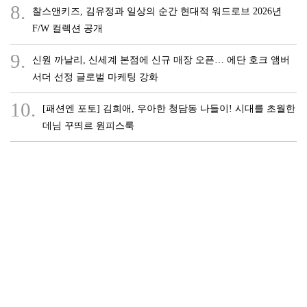
8.
찰스앤키즈, 김유정과 일상의 순간 현대적 워드로브 2026년
F/W 컬렉션 공개
9.
신원 까날리, 신세계 본점에 신규 매장 오픈… 에단 호크 앰버
서더 선정 글로벌 마케팅 강화
10.
[패션엔 포토] 김희애, 우아한 청담동 나들이! 시대를 초월한
데님 꾸띄르 원피스룩