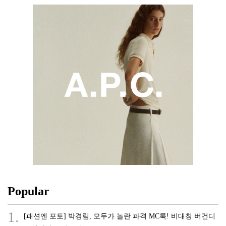
Popular
1.
[패션엔 포토] 박경림, 모두가 놀란 파격 MC룩! 비대칭 버건디