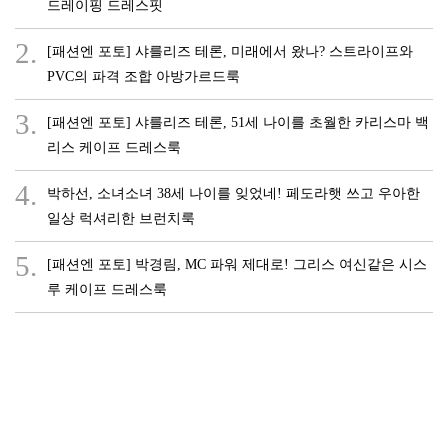
드레이핑 드레스핏
2.
[패션엔 포토] 샤를리즈 테론, 미래에서 왔나? 스트라이프와
PVC의 파격 조합 아방가르드룩
3.
[패션엔 포토] 샤를리즈 테론, 51세 나이를 초월한 카리스마 백
리스 케이프 드레스룩
4.
박하선, 소녀소녀 38세 나이를 잊었네! 페도라햇 쓰고 우아한
일상 럭셔리한 브런치룩
5.
[패션엔 포토] 박경림, MC 파워 제대로! 그리스 여신같은 시스
루 케이프 드레스룩