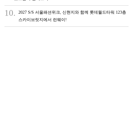
10.
2027 S/S 서울패션위크, 신현지와 함께 롯데월드타워 123층
스카이브릿지에서 런웨이!