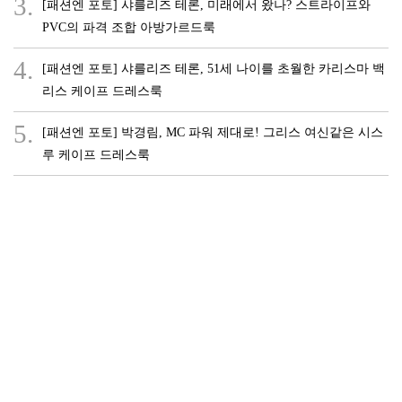
3.
[패션엔 포토] 샤를리즈 테론, 미래에서 왔나? 스트라이프와
PVC의 파격 조합 아방가르드룩
4.
[패션엔 포토] 샤를리즈 테론, 51세 나이를 초월한 카리스마 백
리스 케이프 드레스룩
5.
[패션엔 포토] 박경림, MC 파워 제대로! 그리스 여신같은 시스
루 케이프 드레스룩