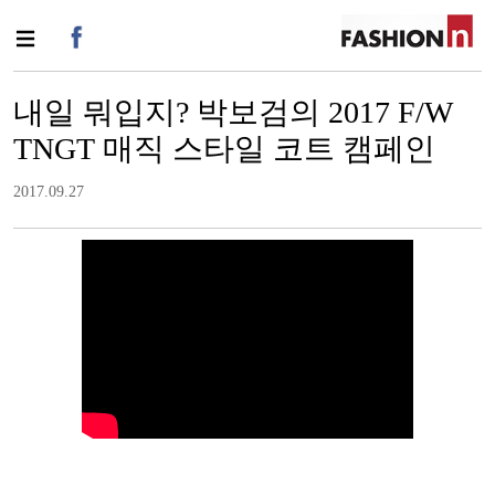
내일 뭐입지? 박보검의 2017 F/W
TNGT 매직 스타일 코트 캠페인
2017.09.27