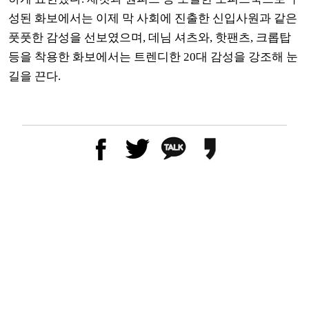
성된 화보에서는 이제 막 사회에 진출한 신입사원과 같은
풋풋한 감성을 선보였으며
,
데님 셔츠와
,
핫팬츠
,
크롭탑
등을 착용한 화보에서는 트렌디한
20
대 감성을 강조해 눈
길을 끈다
.