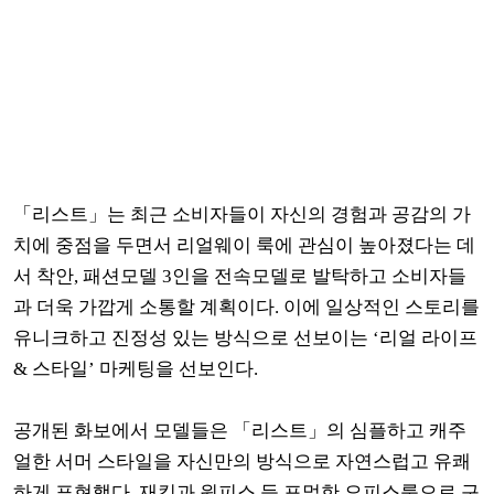
「
리스트
」
는 최근 소비자들이 자신의 경험과 공감의 가
치에 중점을 두면서 리얼웨이 룩에 관심이 높아졌다는 데
서 착안
,
패션모델
3
인을 전속모델로 발탁하고 소비자들
과 더욱 가깝게 소통할 계획이다
.
이에 일상적인 스토리를
유니크하고 진정성 있는 방식으로 선보이는
‘
리얼 라이프
&
스타일
’
마케팅을 선보인다
.
공개된 화보에서 모델들은
「
리스트
」
의 심플하고 캐주
얼한 서머 스타일을 자신만의 방식으로 자연스럽고 유쾌
하게 표현했다
.
재킷과 원피스 등 포멀한 오피스룩으로 구