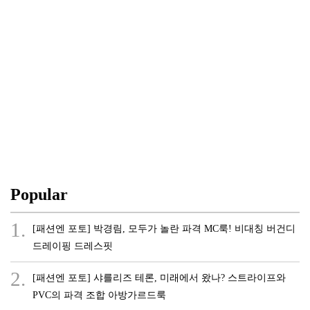
Popular
1.
[패션엔 포토] 박경림, 모두가 놀란 파격 MC룩! 비대칭 버건디
드레이핑 드레스핏
2.
[패션엔 포토] 샤를리즈 테론, 미래에서 왔나? 스트라이프와
PVC의 파격 조합 아방가르드룩