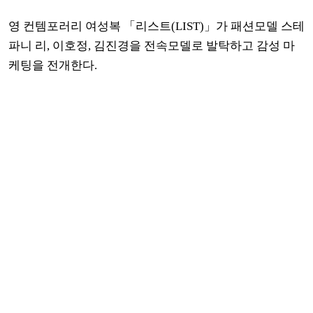
영 컨템포러리 여성복 「
리스트
(LIST)
」
가 패션모델 스테
파니 리
,
이호정
,
김진경을 전속모델로 발탁하고 감성 마
케팅을 전개한다
.