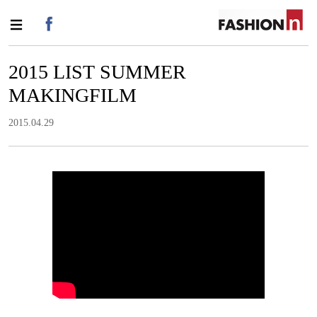
2015 LIST SUMMER
MAKINGFILM
2015.04.29