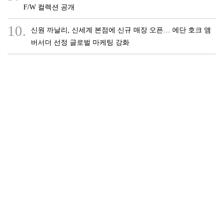
F/W 컬렉션 공개
10.
신원 까날리, 신세계 본점에 신규 매장 오픈… 에단 호크 앰
버서더 선정 글로벌 마케팅 강화