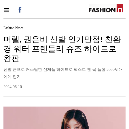
Fashion News
머렐, 권은비 신발 인기만점! 친환
경 워터 프렌들리 슈즈 하이드로
완판
신발 끈으로 커스텀한 신제품 하이드로 넥스트 젠 목 품절 2030세대
에게 인기
2024.06.10