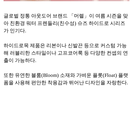
글로벌 정통 아웃도어 브랜드 「머렐」이 여름 시즌을 맞
아 친환경 워터 프렌들리(친수성) 슈즈 하이드로 시리즈
가 인기다.
하이드로목 제품은 리본이나 신발끈 등으로 커스텀 가능
해 러블리한 스타일이나 고프코어룩 등 다양한 컨셉의 연
출이 가능하다.
또한 유연한 블룸(Bloom) 소재와 가벼운 플롯(Float) 플랫
폼을 사용해 편안한 착용감과 뛰어난 디자인을 자랑한다.