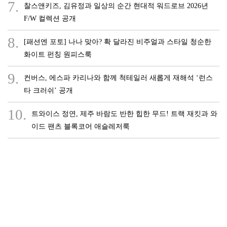
7.
찰스앤키즈, 김유정과 일상의 순간 현대적 워드로브 2026년
F/W 컬렉션 공개
8.
[패션엔 포토] 나나 맞아? 확 달라진 비주얼과 스타일 청순한
화이트 펀칭 원피스룩
9.
컨버스, 에스파 카리나와 함께 척테일러 새롭게 재해석 ‘런스
타 크러쉬’ 공개
10.
트와이스 정연, 제주 바람도 반한 힙한 무드! 트랙 재킷과 와
이드 팬츠 블록코어 애슬레저룩