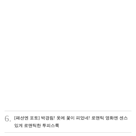
6.
[패션엔 포토] 박경림! 옷에 꽃이 피었네! 로맨틱 영화엔 센스
있게 로맨틱한 투피스룩