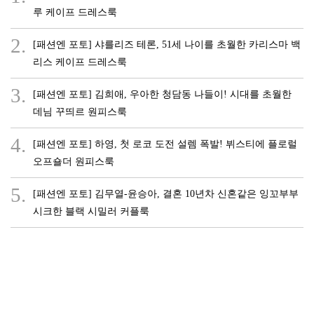
루 케이프 드레스룩
2.
[패션엔 포토] 샤를리즈 테론, 51세 나이를 초월한 카리스마 백
리스 케이프 드레스룩
3.
[패션엔 포토] 김희애, 우아한 청담동 나들이! 시대를 초월한
데님 꾸띄르 원피스룩
4.
[패션엔 포토] 하영, 첫 로코 도전 설렘 폭발! 뷔스티에 플로럴
오프숄더 원피스룩
5.
[패션엔 포토] 김무열-윤승아, 결혼 10년차 신혼같은 잉꼬부부
시크한 블랙 시밀러 커플룩