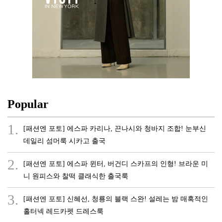
Popular
1.
[패션엔 포토] 에스파 카리나, 끈나시와 청바지 조합! 눈부신
데일리 섬머룩 시카고 출국
2.
[패션엔 포토] 에스파 윈터, 버건디 스카프의 인형! 브라운 미
니 원피스와 찰떡 클래식한 출국룩
3.
[패션엔 포토] 신혜선, 청룡의 블랙 스완! 설레는 밤 매혹적인
홀터넥 레드카펫 드레스룩