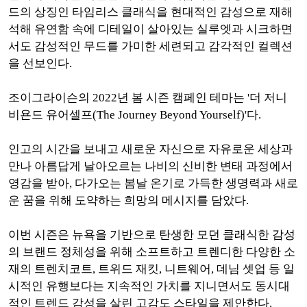
드의 상징인 타임리스 클래식을 현대적인 감성으로 재해
석해 유연함 속에 디테일이 살아있는 실루엣과 시크하면
서도 감성적인 무드를 가미한 세련되고 감각적인 컬렉션
을 선보인다.
조이그라이슨의 2022년 봄 시즌 캠페인 테마는 '더 저니
비욘드 유어셀프(The Journey Beyond Yourself)'다.
인고의 시간을 보내고 새로운 자신으로 자유로운 세상과
만나 아름답게 날아오르는 나비의 신비한 변태 과정에서
영감을 받아, 다가오는 봄날 온기로 가득한 생명력과 새로
운 꿈을 위해 도약하는 희망의 메시지를 담았다.
이번 시즌은 뉴욕을 기반으로 탄생한 모던 클래식한 감성
의 브랜드 정체성을 위해 소프트하고 트렌디한 다양한 소
재의 트렌치코트, 트위드 재킷, 니트웨어, 데님 셋업 등 일
시적인 유행보다는 지속적인 가치를 지니면서도 동시대
적인 트렌드 감성을 살린 고감도 스타일을 제안한다.