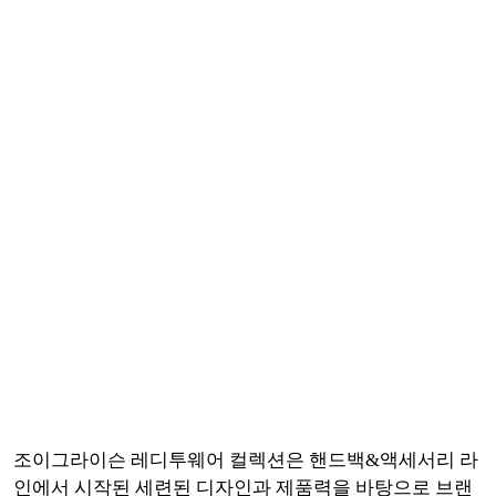
조이그라이슨 레디투웨어 컬렉션은 핸드백&액세서리 라
인에서 시작된 세련된 디자인과 제품력을 바탕으로 브랜