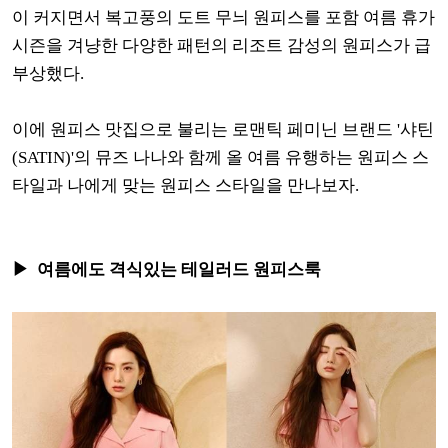
이 커지면서 복고풍의 도트 무늬 원피스를 포함 여름 휴가
시즌을 겨냥한 다양한 패턴의 리조트 감성의 원피스가 급
부상했다.
이에 원피스 맛집으로 불리는 로맨틱 페미닌 브랜드 '샤틴
(SATIN)'의 뮤즈 나나와 함께 올 여름 유행하는 원피스 스
타일과 나에게 맞는 원피스 스타일을 만나보자.
▶ 여름에도 격식있는 테일러드 원피스룩