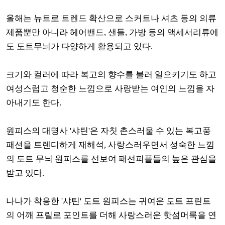
올해는 뉴트로 트렌드 확산으로 스커트나 셔츠 등의 의류
제품뿐만 아니라 헤어밴드, 샌들, 가방 등의 액세서리류에
도 도트무늬가 다양하게 활용되고 있다.
크기와 컬러에 따라 복고의 향수를 불러 일으키기도 하고
여성스럽고 청순한 느낌으로 사랑받는 여인의 느낌을 자
아내기도 한다.
원피스의 대명사 '샤틴'은 자칫 촌스러울 수 있는 복고풍
패션을 트렌디하게 재해석, 사랑스러우면서 성숙한 느낌
의 도트 무늬 원피스를 선보여 패션피플들의 높은 관심을
받고 있다.
나나가 착용한 '샤틴' 도트 원피스는 귀여운 도트 프린트
의 어깨 프릴로 포인트를 더해 사랑스러운 핫섬머룩을 연