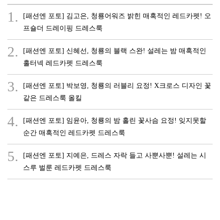
1.
[패션엔 포토] 김고은, 청룡어워즈 밝힌 매혹적인 레드카펫! 오
프숄더 드레이핑 드레스룩
2.
[패션엔 포토] 신혜선, 청룡의 블랙 스완! 설레는 밤 매혹적인
홀터넥 레드카펫 드레스룩
3.
[패션엔 포토] 박보영, 청룡의 러블리 요정! X크로스 디자인 꽃
같은 드레스룩 올킬
4.
[패션엔 포토] 임윤아, 청룡의 밤 홀린 꽃사슴 요정! 잊지못할
순간 매혹적인 레드카펫 드레스룩
5.
[패션엔 포토] 지예은, 드레스 자락 들고 사뿐사뿐! 설레는 시
스루 벌룬 레드카펫 드레스룩