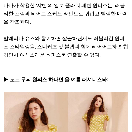
나나가 착용한 '샤틴'의 옐로 플라워 패턴 원피스는 러블
리한 프릴과 티어드 스커트 라인으로 귀엽고 발랄한 매력
을 강조한다.
발레리나 슈즈와 함께하면 깔끔하면서도 러블리한 원피
스 스타일링을, 스니커즈 및 볼캡과 함께 레어어드하면 힙
하면서 여성스러운 원피스룩 연출할 수 있다.
▶ 도트 무늬 원피스 하나면 올 여름 패셔니스타!