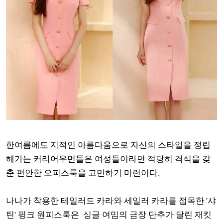
한여름에도 지적인 아름다움으로 자신의 스타일을 정립
해가는 커리어우먼들은 여성들이라면 적당히 격식을 갖
춘 편안한 오피스룩을 고민하기 마련이다.
나나가 착용한 테일러드 카라와 세일러 카라를 접목한 '샤
틴' 핑크 원피스룩은 싱글 여밈의 금장 단추가 달린 재킷