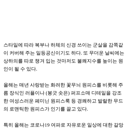
스타일에 따라 복부나 하체의 신경 쓰이는 군살을 감쪽같
이 커버해 주는 일등공신이기도 하다. 또 무더운 날씨에는
상하의를 따로 챙겨 입는 것마저도 불쾌지수를 높이는 원
인이 될 수 있다.
올해는 매년 사랑받는 화려한 꽃무늬 원피스를 비롯해 주
름 장식인 러플이나 (봉긋 솟은) 퍼프소매 디테일을 강조
한 여성스러운 페미닌 원피스룩 등 경쾌하고 발랄한 무드
의 로맨틱한 원피스가 인기를 끌고 있다.
특히 올해는 코로나19 여파로 자유로운 일상에 대한 갈망