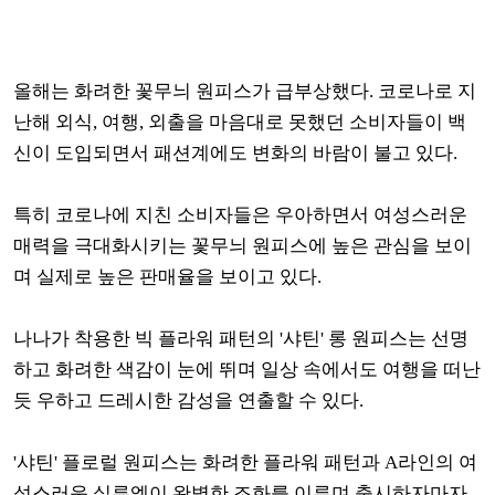
올해는 화려한 꽃무늬 원피스가 급부상했다. 코로나로 지
난해 외식, 여행, 외출을 마음대로 못했던 소비자들이 백
신이 도입되면서 패션계에도 변화의 바람이 불고 있다.
특히 코로나에 지친 소비자들은 우아하면서 여성스러운
매력을 극대화시키는 꽃무늬 원피스에 높은 관심을 보이
며 실제로 높은 판매율을 보이고 있다.
나나가 착용한 빅 플라워 패턴의 '샤틴' 롱 원피스는 선명
하고 화려한 색감이 눈에 뛰며 일상 속에서도 여행을 떠난
듯 우하고 드레시한 감성을 연출할 수 있다.
'샤틴' 플로럴 원피스는 화려한 플라워 패턴과 A라인의 여
성스러운 실루엣이 완벽한 조화를 이루며 출시하자마자