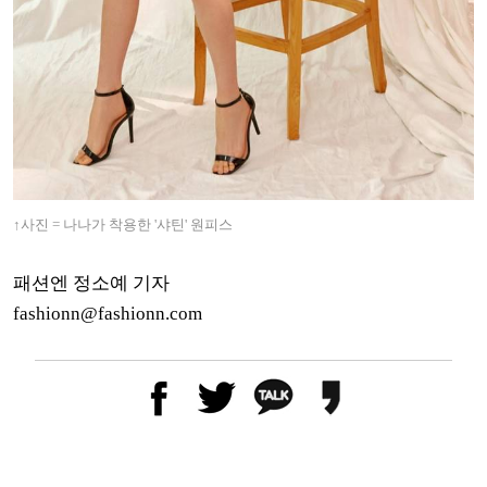
↑사진 = 나나가 착용한 '샤틴' 원피스
패션엔 정소예 기자
fashionn@fashionn.com