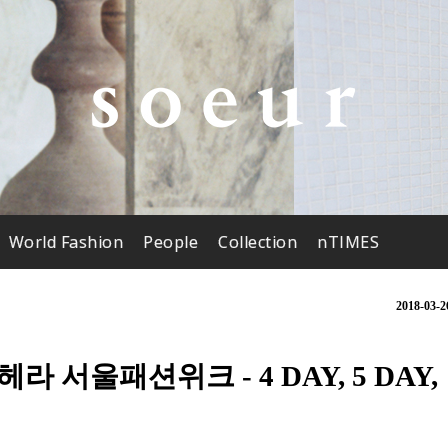
World Fashion
People
Collection
nTIMES
2018-03-2
W 헤라 서울패션위크 - 4 DAY, 5 DAY,