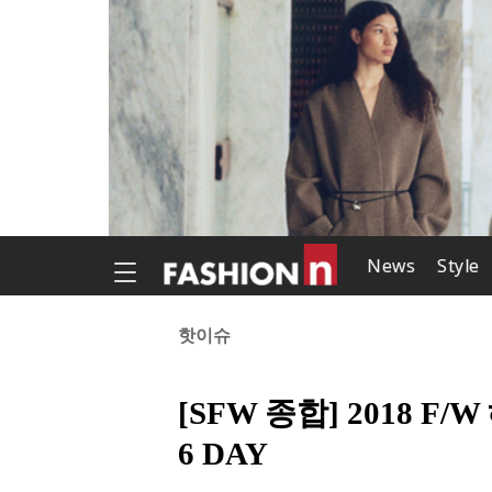
News
Style
핫이슈
[SFW 종합] 2018 F/
6 DAY