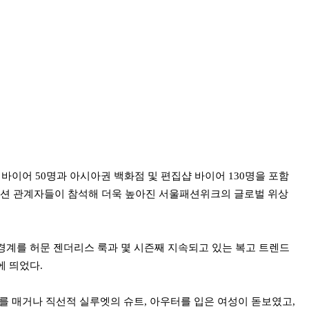
 바이어 50명과 아시아권 백화점 및 편집샵 바이어 130명을 포함
외 패션 관계자들이 참석해 더욱 높아진 서울패션위크의 글로벌 위상
경계를 허문 젠더리스 룩과 몇 시즌째 지속되고 있는 복고 트렌드
에 띄었다.
를 매거나 직선적 실루엣의 슈트, 아우터를 입은 여성이 돋보였고,