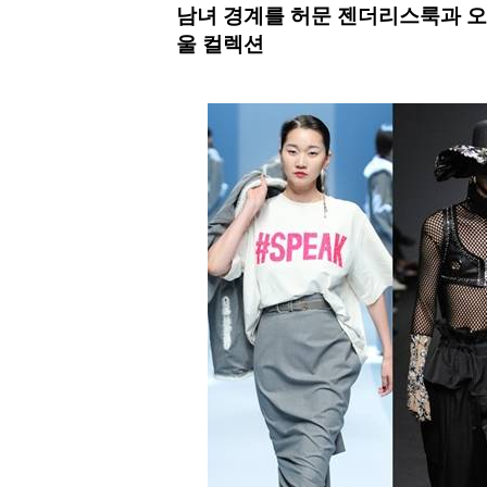
남녀 경계를 허문 젠더리스룩과 오버
울 컬렉션