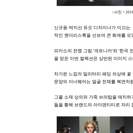
↑사진 = 2
신규용·박지선 듀오 디자이너가 이끄는 
적인 젠더리스룩을 선보여 큰 화제를 모
피카소의 전쟁 그림 '게르니카'와 '한국
을 얻은 이번 컬렉션은 상반된 이미지 
차가운 느낌의 밀리터리 패딩 의상에 꽃 문
문양의 이너웨어는 얼굴 전체를 복면처럼
그물 소재 상의와 가죽 브라탑을 매치하
들을 통해 브랜드의 아이덴티티로 자리 