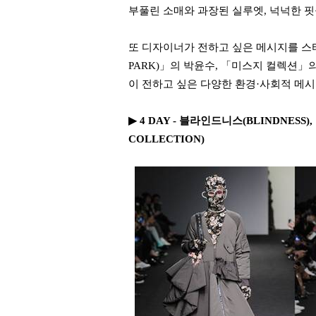
부풀린 소매와 과장된 실루엣, 넉넉한 핏
또 디자이너가 전하고 싶은 메시지를 스타
PARK)」의 박윤수, 「미스지 컬렉션
이 전하고 싶은 다양한 환경·사회적 메
▶ 4 DAY - 블라인드니스(BLINDNESS
COLLECTION)