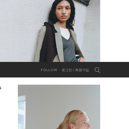
FOLLOW
로그인
회원가입
6