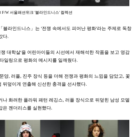
018 F/W 서울패션위크 '블라인드니스' 컬렉션
「블라인드니스」는 '전쟁 속에서도 피어난 평화'라는 주제로 독창
았다.
 전쟁 대학살'을 어린아이들의 시선에서 재해석한 작품을 보고 영감
스타일링으로 평화의 메시지를 일깨웠다.
양, 러플, 진주 장식 등을 더해 전쟁과 평화의 느낌을 담았고, 꽃
 뒤덮이게 연출해 신선한 충격을 선사했다.
거나 화려한 플라워 패턴 레깅스, 러플 장식으로 뒤덮힌 남성 모델
잡은 젠더리스를 실현했다.