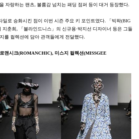
을 자랑하는 팬츠, 볼륨감 넘치는 패딩 점퍼 등이 대거 등장했다.
일로 승화시킨 점이 이번 시즌 주요 키 포인트였다. 「빅팍(BIG
」의 지춘희, 「블라인드니스」의 신규용·박지선 디자이너 등은 그들
시지를 컬렉션에 담아 관객들에게 전달했다.
), 로맨시크(ROMANCHIC), 미스지 컬렉션(MISSGEE