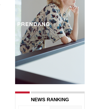
준
NEWS RANKING