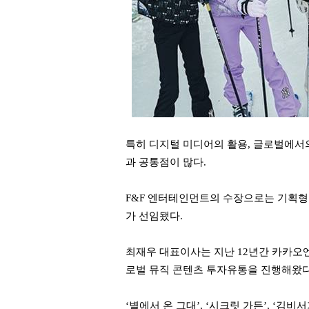
특히 디지털 미디어의 활용, 글로벌에서의
과 공통점이 많다.
F&F 엔터테인먼트의 수장으로는 기획형
가 선임됐다.
최재우 대표이사는 지난 12년간 카카오
로벌 뮤직 콘텐츠 투자유통을 진행해왔
‘별에서 온 그대’, ‘시크릿 가든’, ‘김