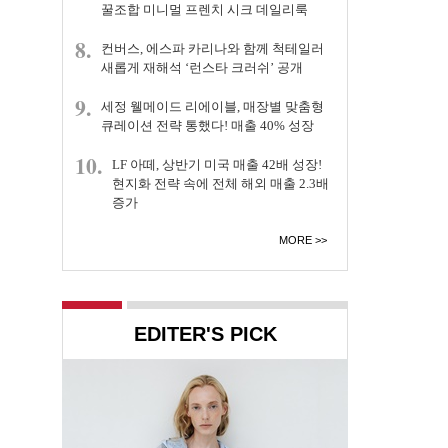
꿀조합 미니멀 프렌치 시크 데일리룩
8.
컨버스, 에스파 카리나와 함께 척테일러
새롭게 재해석 ‘런스타 크러쉬’ 공개
9.
세정 웰메이드 리에이블, 매장별 맞춤형
큐레이션 전략 통했다! 매출 40% 성장
10.
LF 아떼, 상반기 미국 매출 42배 성장!
현지화 전략 속에 전체 해외 매출 2.3배
증가
MORE
EDITER'S PICK