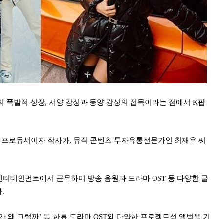
 폭발적 성장, 서양 감성과 동양 감성의 접목이라는 점에서 K팝
 프로듀서이자 작사가, 뮤직 콘텐츠 투자유통전문가인 최재우 씨
엔터테인먼트에서 근무하며 방송 음원과 드라마 OST 등 다양한 글
다.
비서가 왜 그럴까’ 등 한류 드라마 OST와 다양한 프로젝트성 앨범을 기