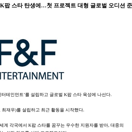
K팝 스타 탄생에…첫 프로젝트 대형 글로벌 오디션 
F 엔터테인먼트’를 설립하고 글로벌 K팝 스타 육성에 나선다.
표 최재우)를 설립하고 최근 활동을 시작했다.
세계 각국에서 K팝 스타를 꿈꾸는 우수한 지원자를 받아, 대중의