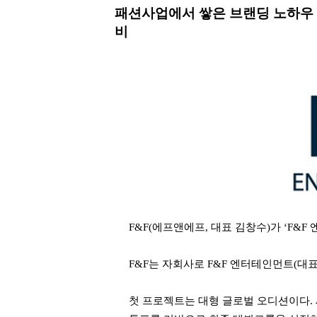
패션사업에서 쌓은 브랜딩 노하우 
비
F&F(에프앤에프, 대표 김창수)가 ‘F&
F&F는 자회사로 F&F 엔터테인먼트(대
첫 프로젝트는 대형 글로벌 오디션이다. 