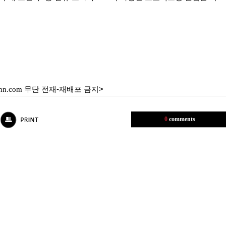
nn.com
무단 전재-재배포 금지>
0
comments