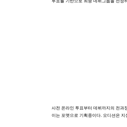
투표를 기반으로 최종 데뷔그룹을 선정하
사전 온라인 투표부터 데뷔까지의 전과정
이는 포맷으로 기획중이다. 오디션은 지