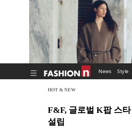
News
Style
HOT & NEW
F&F, 글로벌 K팝 스
설립