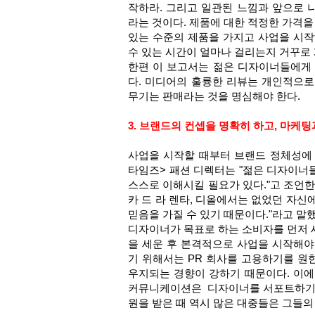
작하라. 그리고 일관된 느낌과 앞으로 
라는 것이다. 제품에 대한 적정한 가격을
있는 수준의 제품을 가지고 사업을 시작
수 있는 시간이 얼마나 걸리는지 거꾸로 
한편 이 보고서는 젊은 디자이너들에게
다. 미디어의 훌륭한 리뷰는 개인적으
무기는 판매라는 것을 명심해야 한다.
3. 브랜드의 컨셉을 명확히 하고, 마케
사업을 시작할 때부터 브랜드 정체성에 
타임즈> 패션 디렉터는 "젊은 디자이너
스스로 이해시킬 필요가 있다."고 조언한
카 드 라 렌타, 디올에서는 없었던 자신
믿음을 가질 수 있기 때문이다."라고 말했
디자이너가 목표로 하는 소비자를 먼저 
을 세운 후 본격적으로 사업을 시작해야
기 위해서는 PR 회사를 고용하기를 원한
우지되는 경향이 강하기 때문이다. 이에 
커뮤니케이션은 디자이너를 서포트하기 
원을 받은 때 역시 많은 대중들은 그들의