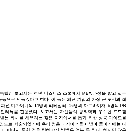
특별한 보고서는 런던 비즈니스 스쿨에서 MBA 과정을 밟고 있는
동으로 만들었다고 한다. 이 둘은 패션 기업의 가장 큰 도전과 최
 패션 디자이너와 14명의 리테일러, 16명의 아드바이저, 5명의 PR
각 인터뷰를 진행했다. 보고서는 자신들의 창의력과 우수한 프로필
경받는 회사를 세우려는 젊은 디자이너를 돕기 위한 성공 가이드를
마인드로 서술되었기에 우리 젊은 디자이너들이 받아 들이기에는 다
 태어나지 못한 것을 탓해야지 방법은 없는 듯 하다. 하지만 많은