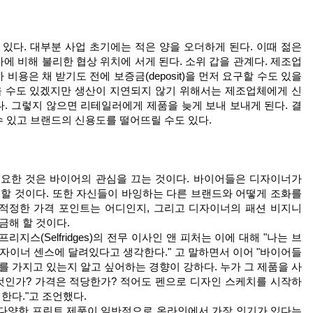
있다. 대부분 사업 초기에는 적은 양을 오더하게 된다. 이때 젊은
 비해 불리한 협상 위치에 서게 된다. 소위 갑을 관계다. 제조업
용은 채 받기도 전에 보증금(deposit)을 먼저 요구할 수도 있을
울 수도 있겠지만 생산이 지연되지 않기 위해서는 제조업체에게 신
. 그렇지 않으면 리테일러에게 제품을 늦게 보내 보내게 된다. 결
 있고 브랜드의 신용도를 떨어뜨릴 수도 있다.
중요한 것은 바이어의 관심을 끄는 것이다. 바이어들은 디자이너가
 할 것이다. 또한 자신들이 바잉하는 다른 브랜드와 어떻게 조화를
 적정한 가격 포인트는 어디인지, 그리고 디자이너의 패션 비지니
금해 할 것이다.
스(Selfridges)의 전무 이사인 앤 피처는 이에 대해 "나는 브
자이너 센스에 달려있다고 생각한다." 고 말하면서 이어 "바이어들
를 가지고 있는지 알고 싶어하는 경향이 강하다. 누가 그 제품을 사
것인가? 가격은 적당한가? 적어도 펜으로 디자인 스케치를 시작하
한다."고 조언했다.
 다양한 프린트 제품이 일반적으로 온라인에서 가장 인기가 있다는