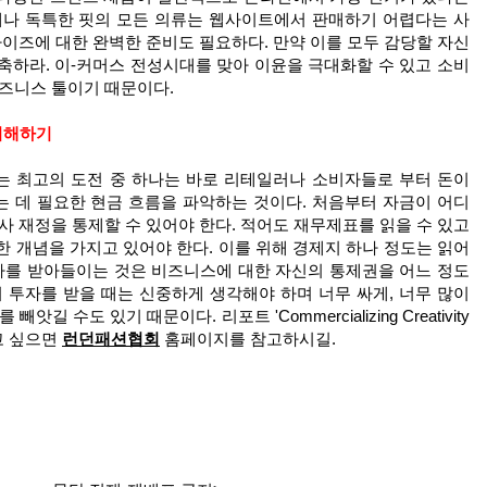
태나 독특한 핏의 모든 의류는 웹사이트에서 판매하기 어렵다는 사
사이즈에 대한 완벽한 준비도 필요하다. 만약 이를 모두 감당할 자신
축하라. 이-커머스 전성시대를 맞아 이윤을 극대화할 수 있고 소비
비즈니스 툴이기 때문이다.
 이해하기
는 최고의 도전 중 하나는 바로 리테일러나 소비자들로 부터 돈이
 데 필요한 현금 흐름을 파악하는 것이다. 처음부터 자금이 어디
사 재정을 통제할 수 있어야 한다. 적어도 재무제표를 읽을 수 있고
 개념을 가지고 있어야 한다. 이를 위해 경제지 하나 정도는 읽어
투자를 받아들이는 것은 비즈니스에 대한 자신의 통제권을 어느 정도
 투자를 받을 때는 신중하게 생각해야 하며 너무 싸게, 너무 많이
를 빼앗길 수도 있기 때문이다.
리포트 'Commercializing Creativity
알고 싶으면
런던패션협회
홈페이지를 참고하시길.