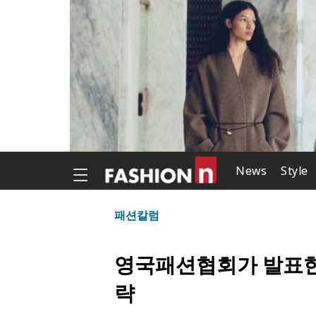
News
Style
패션칼럼
영국패션협회가 발표한 
략