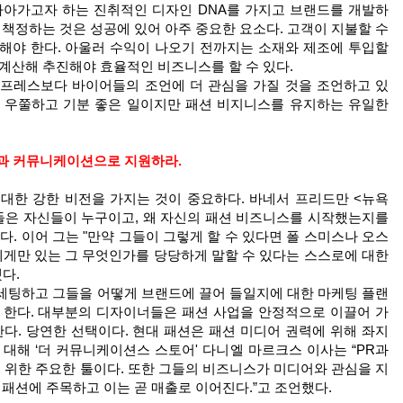
나아가고자 하는 진취적인 디자인 DNA를 가지고 브랜드를 개발하
 책정하는 것은 성공에 있어 아주 중요한 요소다. 고객이 지불할 수
해야 한다. 아울러 수익이 나오기 전까지는 소재와 제조에 투입할
계산해 추진해야 효율적인 비즈니스를 할 수 있다.
 프레스보다 바이어들의 조언에 더 관심을 가질 것을 조언하고 있
로 우쭐하고 기분 좋은 일이지만 패션 비지니스를 유지하는 유일한
팅과 커뮤니케이션으로 지원하라.
대한 강한 비전을 가지는 것이 중요하다. 바네서 프리드만 <뉴욕
들은 자신들이 누구이고, 왜 자신의 패션 비즈니스를 시작했는지를
다. 이어 그는 "만약 그들이 그렇게 할 수 있다면 폴 스미스나 오스
에게만 있는 그 무엇인가를 당당하게 말할 수 있다는 스스로에 대한
다.
세팅하고 그들을 어떻게 브랜드에 끌어 들일지에 대한 마케팅 플랜
 한다. 대부분의 디자이너들은 패션 사업을 안정적으로 이끌어 가
다. 당연한 선택이다. 현대 패션은 패션 미디어 권력에 위해 좌지
대해 ‘더 커뮤니케이션스 스토어' 다니엘 마르크스 이사는 “PR과
위한 주요한 툴이다. 또한 그들의 비즈니스가 미디어와 관심을 지
 패션에 주목하고 이는 곧 매출로 이어진다.”고 조언했다.