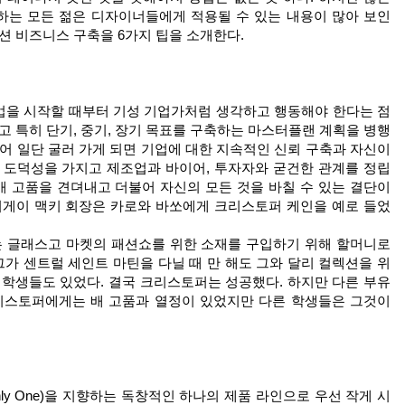
하는 모든 젊은 디자이너들에게 적용될 수 있는 내용이 많아 보인
션 비즈니스 구축을 6가지 팁을 소개한다.
업을 시작할 때부터 기성 기업가처럼 생각하고 행동해야 한다는 점
고 특히 단기, 중기, 장기 목표를 구축하는 마스터플랜 계획을 병행
어 일단 굴러 가게 되면 기업에 대한 지속적인 신뢰 구축과 자신이
 도덕성을 가지고 제조업과 바이어, 투자자와 굳건한 관계를 정립
배 고품을 견뎌내고 더불어 자신의 모든 것을 바칠 수 있는 결단이
리게이 맥키 회장은 카로와 바쏘에게 크리스토퍼 케인을 예로 들었
는 글래스고 마켓의 패션쇼를 위한 소재를 구입하기 위해 할머니로
. 그가 센트럴 세인트 마틴을 다닐 때 만 해도 그와 달리 컬렉션을 위
 학생들도 있었다. 결국 크리스토퍼는 성공했다. 하지만 다른 부유
크리스토퍼에게는 배 고품과 열정이 있었지만 다른 학생들은 그것이
(Only One)을 지향하는 독창적인 하나의 제품 라인으로 우선 작게 시