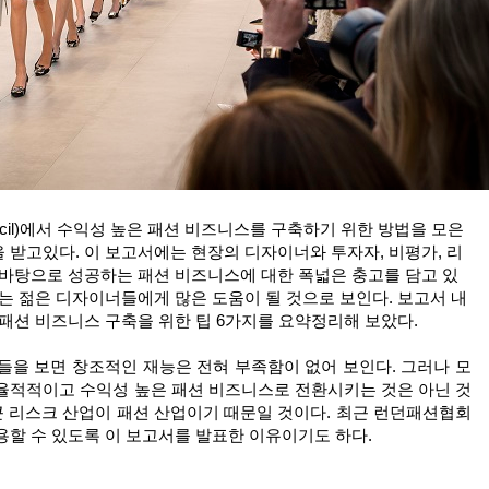
 Council)에서 수익성 높은 패션 비즈니스를 구축하기 위한 방법을 모은
 받고있다. 이 보고서에는 현장의 디자이너와 투자자, 비평가, 리
 바탕으로 성공하는 패션 비즈니스에 대한 폭넓은 충고를 담고 있
는 젊은 디자이너들에게 많은 도움이 될 것으로 보인다. 보고서 내
 패션 비즈니스 구축을 위한 팁 6가지를 요약정리해 보았다.
들을 보면 창조적인 재능은 전혀 부족함이 없어 보인다. 그러나 모
율적적이고 수익성 높은 패션 비즈니스로 전환시키는 것은 아닌 것
큰 리스크 산업이 패션 산업이기 때문일 것이다. 최근 런던패션협회
용할 수 있도록 이 보고서를 발표한 이유이기도 하다.