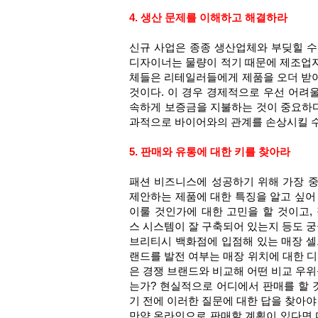
4. 생산 문제를 이해하고 해결하라
신규 사업은 종종 생산업체와 부딪힐 수 
디자이너는 물량이 적기 때문에 제조업자에
체들은 리테일러들에게 제품을 오더 받아 비
것이다. 이 경우 경제적으로 우선 어려
속하게 보증금을 지불하는 것이 중요하다
과적으로 바이어와의 관계를 손상시킬 수
5. 판매와 유통에 대한 키를 찾아라
패션 비즈니스에 성공하기 위해 가장 
제안하는 제품에 대한 특징을 알고 싶어
이룰 것인가에 대한 고민을 할 것이고,
스 시스템이 잘 구축되어 있는지 등도 궁
브리티시 백화점에 입점해 있는 매장 셀프리지
랜드를 발전 여부는 매장 위치에 대한 디
은 경쟁 브랜드와 비교해 어떤 비교 우위
는가? 현실적으로 어디에서 판매를 할 
기 전에 이러한 질문에 대한 답을 찾아야 
만약 온라인으로 판매할 계획이 있다면