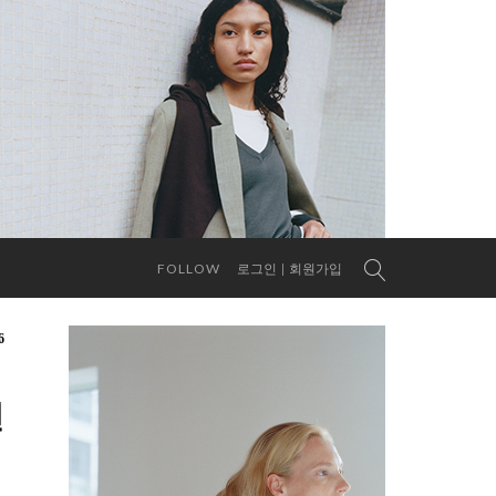
FOLLOW
로그인
회원가입
6
전