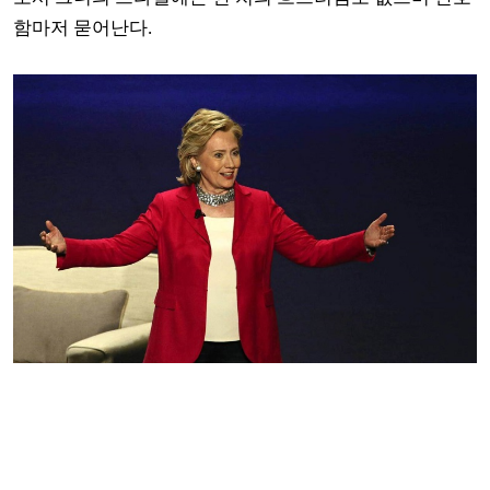
함마저 묻어난다.