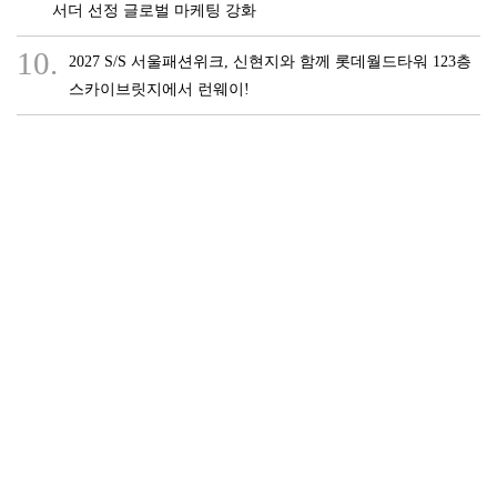
서더 선정 글로벌 마케팅 강화
10.
2027 S/S 서울패션위크, 신현지와 함께 롯데월드타워 123층
스카이브릿지에서 런웨이!