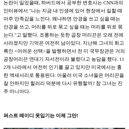
논란이 일었을때, 하버드에서 공부한 변호사는 CNN과의
인터뷰에서 "나는 지금 내 인생에 있어 현장에서 일할 때
아주 만족감을 느낀다. 왜냐하면 안경을 쓰고 싶을 때는
안경을 쓰고, 머리를 뒤로 묶고 싶을 때는 머리를 뒤로 묶
는다."고 말했다. 조롱하는 듯한 곱창 머리끈은 오래 전에
사라졌지만 기억은 여전히 남아있다. 지난해 그녀의 회고
록인 <어려운 선택>을 발행하면서 전 미 국무장관은 거의
공창머리끈 연대기 자서전이라 불렸다고 농담을 했다. 11
2개 나라에서 여전히 인기를 끌고 있지만 미국에서는 흉
한 액세서리로 통용된다. 아울러 미국 소녀들은 머리끈을
잘 안하지만 힐러리 덕분에 다시 유행할까? 참 그녀는 진
주 마니아다.
퍼스트 레이디 옷입기는 이제 그만!