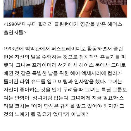
<1990년대부터 힐러리 클린턴에게 영감을 받은 헤더스
출연자들>
1993년에 백악관에서 퍼스트레이디로 활동하면서 클린
턴은 자신의 일을 수행하는 것으로 정치적인 흔들기를 피
했다. 그녀는 프라이머리 선거에서 헤어스 룩에서 그대로
베낀 것 같은 특별한 날을 위한 헤어 액세서리에 컬러가
들어간 파워 슈트를 입고 미팅과 인사말을 했다. 그녀는
자신이 좋아하는 것을 입기 두려울 때 그녀는 특권 그룹보
다는 반항아+성녀처럼 입는다. 그녀에게 지금 필요한 스
타일 코치는 "이제 당신은 규칙을 알고 있어야 하지만 그
것의 노예가 될 필요가 없다"가 아닐까?