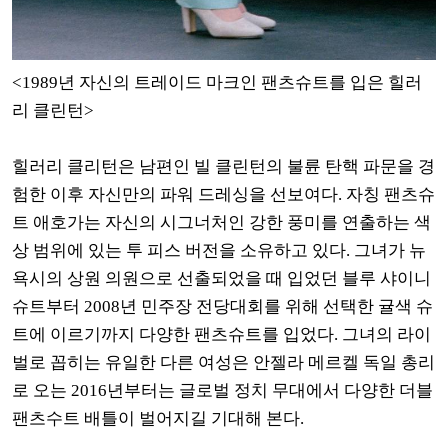
<1989년 자신의 트레이드 마크인 팬츠슈트를 입은 힐러
리 클린턴>
힐러리 클리턴은 남편인 빌 클린턴의 불륜 탄핵 파문을 경
험한 이후 자신만의 파워 드레싱을 선보여다. 자칭 팬츠슈
트 애호가는 자신의 시그너처인 강한 풍미를 연출하는 색
상 범위에 있는 투 피스 버전을 소유하고 있다. 그녀가 뉴
욕시의 상원 의원으로 선출되었을 때 입었던 블루 샤이니
슈트부터 2008년 민주장 전당대회를 위해 선택한 귤색 슈
트에 이르기까지 다양한 팬츠슈트를 입었다. 그녀의 라이
벌로 꼽히는 유일한 다른 여성은 안젤라 메르켈 독일 총리
로 오는 2016년부터는 글로벌 정치 무대에서 다양한 더블
팬츠수트 배틀이 벌어지길 기대해 본다.