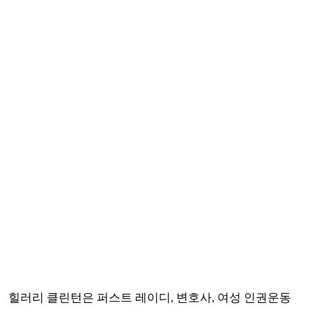
힐러리 클린턴은 퍼스트 레이디, 변호사, 여성 인권운동