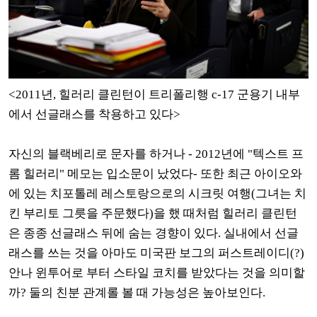
<2011년, 힐러리 클린턴이 트리폴리행 c-17 군용기 내부
에서 선글래스를 착용하고 있다>
자신의 블랙베리로 문자를 하거나 - 2012년에 "텍스트 프
롬 힐러리" 메모는 입소문이 났었다- 또한 최근 아이오와
에 있는 치포톨레 레스토랑으로의 시크릿 여행(그녀는 치
킨 부리토 그릇을 주문했다)을 했 때처럼 힐러리 클린턴
은 종종 선글래스 뒤에 숨는 경향이 있다. 실내에서 선글
래스를 쓰는 것을 아마도 미국판 보그의 퍼스트레이디(?)
안나 윈투어로 부터 스타일 코치를 받았다는 것을 의미할
까? 둘의 친분 관계롤 볼 때 가능성은 높아보인다.