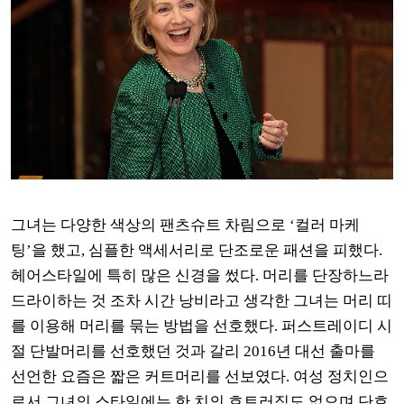
그녀는 다양한 색상의 팬츠슈트 차림으로 ‘컬러 마케
팅’을 했고, 심플한 액세서리로 단조로운 패션을 피했다.
헤어스타일에 특히 많은 신경을 썼다. 머리를 단장하느라
드라이하는 것 조차 시간 낭비라고 생각한 그녀는 머리 띠
를 이용해 머리를 묶는 방법을 선호했다. 퍼스트레이디 시
절 단발머리를 선호했던 것과 갈리 2016년 대선 출마를
선언한 요즘은 짧은 커트머리를 선보였다. 여성 정치인으
로서 그녀의 스타일에는 한 치의 흐트러짐도 없으며 단호