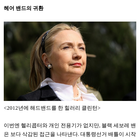
헤어 밴드의 귀환
<2012년에 해드밴드를 한 힐러리 클린턴>
이번엔 헬리콥터와 개인 전용기가 없지만, 블랙 세보레 밴
은 보다 삭감된 접근을 나타낸다. 대통령선거 배틀이 시작