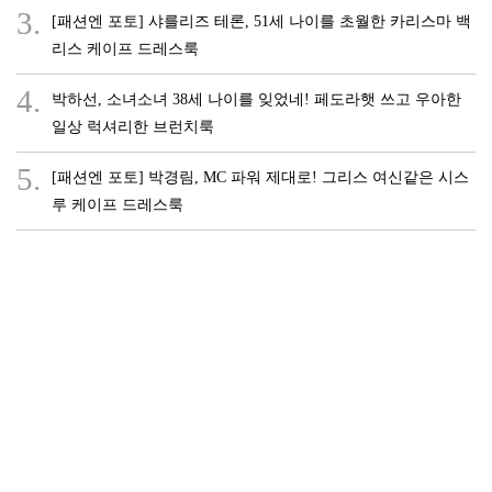
3.
[패션엔 포토] 샤를리즈 테론, 51세 나이를 초월한 카리스마 백
리스 케이프 드레스룩
4.
박하선, 소녀소녀 38세 나이를 잊었네! 페도라햇 쓰고 우아한
일상 럭셔리한 브런치룩
5.
[패션엔 포토] 박경림, MC 파워 제대로! 그리스 여신같은 시스
루 케이프 드레스룩