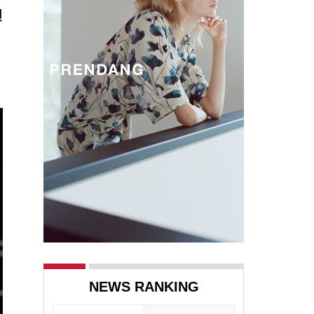
인
NEWS RANKING