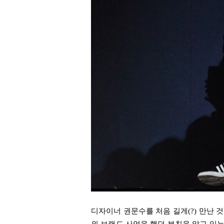
디자이너 권문수를 처음 길게(?) 만난 