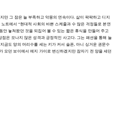
지만 그 잠은 늘 부족하고 악몽의 연속이다
.
삶이 팍팍하고 디지
션 노트에서
“
현대적 사회의 바쁜 스케줄과 수 많은 걱정들로 본연
동안 놓쳐왔던 것을 되집어 볼 수 있는 짧은 휴식을 만들어 주고
장점은 모나지 않은 성격과 긍정적인 사고다
.
그는 패션을 통해 늘
 지금도 양의 머리수를 세는 키가 커서 슬픈, 아니 싱거운 권문수
젠가 모던 보이에서 에지 가이로 변신하겠지만 잠자기 전 양을 세던