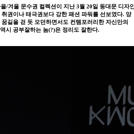
가을/겨울 문수권 컬렉션이 지난 3월 20일 동대문 디자
 취권이나 태극권보다 강한 패션 파워를 선보였다. 양
 꿈길을 걷 듯 모던하면서도 컨템포러리한 자신만의
역시 공부잘하는 놈(?)은 정리도 잘한다.