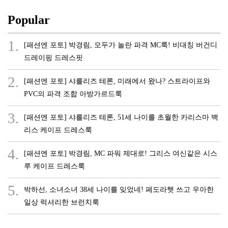
Popular
1.
[패션엔 포토] 박경림, 모두가 놀란 파격 MC룩! 비대칭 버건디
드레이핑 드레스핏
2.
[패션엔 포토] 샤를리즈 테론, 미래에서 왔나? 스트라이프와
PVC의 파격 조합 아방가르드룩
3.
[패션엔 포토] 샤를리즈 테론, 51세 나이를 초월한 카리스마 백
리스 케이프 드레스룩
4.
[패션엔 포토] 박경림, MC 파워 제대로! 그리스 여신같은 시스
루 케이프 드레스룩
5.
박하선, 소녀소녀 38세 나이를 잊었네! 페도라햇 쓰고 우아한
일상 럭셔리한 브런치룩