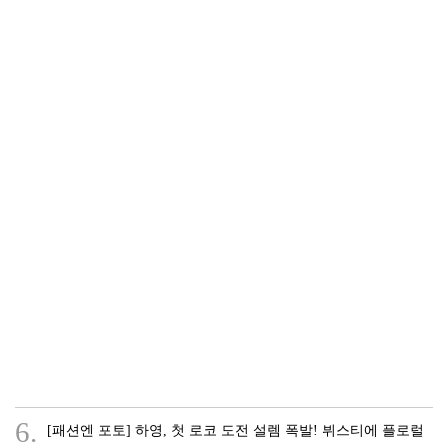
6.
[패션엔 포토] 하영, 첫 로코 도전 설렘 폭발! 뷔스티에 플로럴