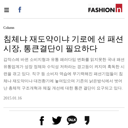
Column
침체냐 재도약이냐 기로에 선 패션
시장, 통큰결단이 필요하다
갑작스레 바뀐 소비지형과 유통 패러다임 변화를 읽지못한 국내 패션
유통업계가 성장 정체와 수익성 저하라는 경고등이 켜지며 혹독한 시
련을 겪고 있다. 직구 등 소비자 역습에 무기력해진 패션기업들이 침
체냐 재도약이냐 대전환기에 놓여있으며 기존의 낡은방식에서 벗어
난 총체적 구조개혁과 체질 개선에 대한 통큰 결단이 요구되고 있다.
2015.01.16