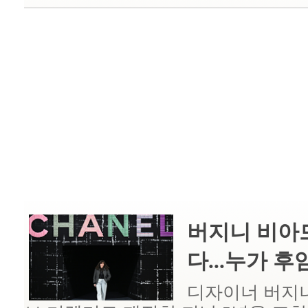
버지니 비아드
다...누가 후임 
디자이너 버지