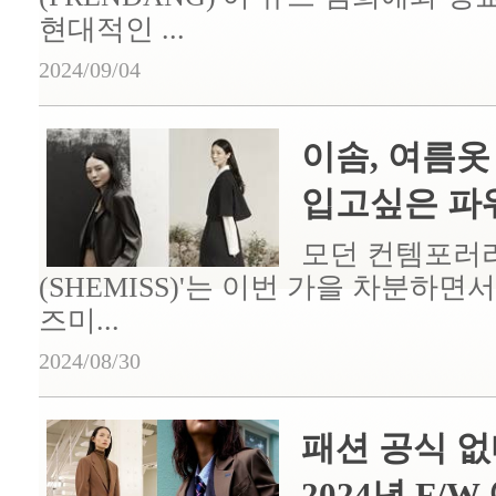
현대적인 ...
2024/09/04
이솜, 여름옷
입고싶은 파워.
모던 컨템포러리
(SHEMISS)'는 이번 가을 차분하
즈미...
2024/08/30
패션 공식 없
2024년 F/W