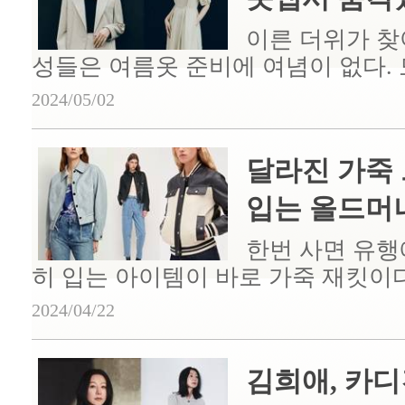
이른 더위가 찾
성들은 여름옷 준비에 여념이 없다. 모
2024/05/02
달라진 가죽 
입는 올드머니 
한번 사면 유행에
히 입는 아이템이 바로 가죽 재킷이다.
2024/04/22
김희애, 카디