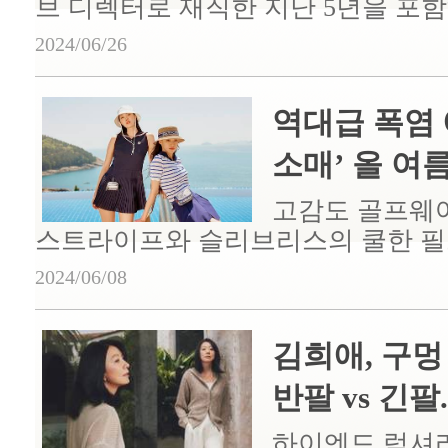
브 디렉터로 재직한 지난 5년을 포함해
2024/06/26
역대급 폭염 
소매’ 올 여름 
고감도 골프웨어
스트라이프와 슬리브리스의 쿨한 
2024/06/08
김희애, 구멍
반팔 vs 긴팔..
하이엔드 럭셔리