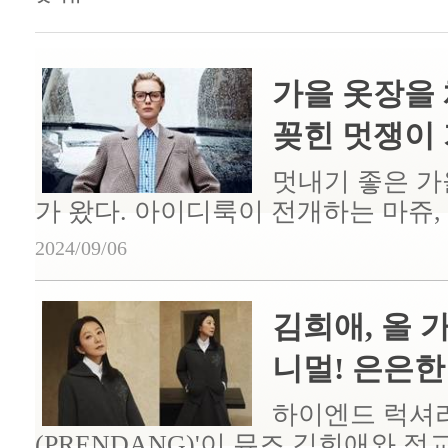
가을 옷장을 
꽂힌 멋쟁이 가
멋내기 좋은 가
가 왔다. 아이디룩이 전개하는 마쥬, 산
2024/09/06
김희애, 올 
니멀! 은은한 
하이엔드 럭셔리
(PRENDANG)'이 뮤즈 김희애와 