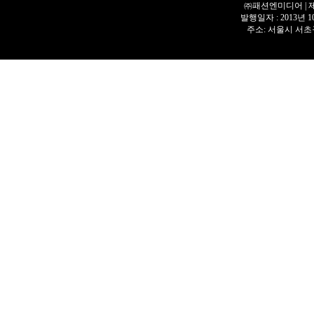
㈜패션엔미디어 | 제호 
발행일자 : 2013년 
주소: 서울시 서초구 