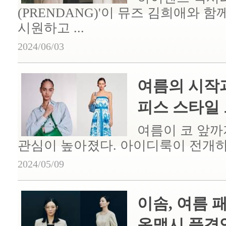
(PRENDANG)'이 뮤즈 김희애와 
시원하고 ...
2024/06/03
여름의 시작과
피스 스타일 트
여름이 코 앞까
관심이 높아졌다. 아이디룩이 전개하는
2024/05/09
이솜, 여름 
옷맵시 품격있