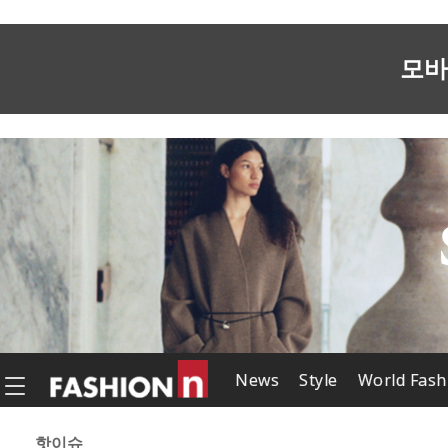
모바
News
Style
World Fash
핫이슈