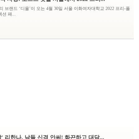
 브랜드 ‘디올’이 오는 4월 30일 서울 이화여자대학교 2022 프리-폴
컬렉션 패...
' 리한나, 남들 신경 안써! 화끈하고 대담...