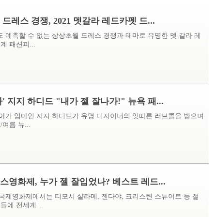
드레스 경쟁, 2021 멧갈라 레드카펫 드...
 예측할 수 없는 상상초월 드레스 경쟁과 테마로 유명한 멧 갈라 레
계 패션피...
' 지지 하디드 "내가 젤 잘나가!" 뉴욕 패...
아기 엄마인 지지 하디드가 유명 디자이너의 잇따른 러브콜을 받으며
/여름 뉴...
니스영화제, 누가 젤 잘입었나? 베스트 레드...
니스국제영화제에서는 티모시 샬라메, 젠다야, 크리스틴 스튜어트 등 젊
들에 전세계...