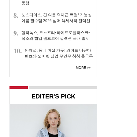
동행
8.
노스페이스, 긴 여름 역대급 폭염! 기능성
여름 필수템 2026 섬머 액세서리 컬렉션...
9.
헬리녹스, 오스프리•하이드로플라스크•
옥소와 협업 캠프코어 컬렉션 국내 출시
10.
안효섭, 동네 마실 가듯! 와이드 버뮤다
팬츠와 오버핏 집업 꾸안꾸 청청 출국룩
MORE
EDITER'S PICK