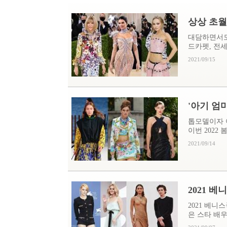
상상 초월 
대담하면서도
드카펫, 전세
2021/09/15
'아기 엄마
톱모델이자 
이번 2022 봄
2021/09/14
2021 베
2021 베
은 스타 배우