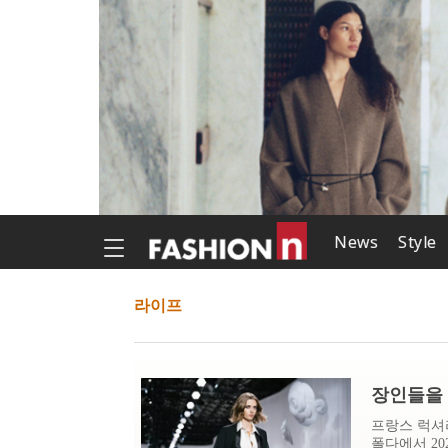
News
Style
라이프
장인들을 위
프랑스 럭셔
폴다에서 202