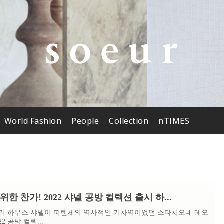
World Fashion
People
Collection
nTIMES
한 찬가! 2022 샤넬 공방 컬렉션 출시 하...
리 하우스 샤넬이 피렌체의 역사적인 기차역이었던 스타치오네 레오
2 공방 컬렉...