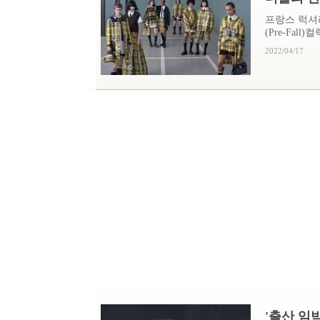
프랑스 럭셔리
(Pre-Fall)
2022/04/17
'출산 임박