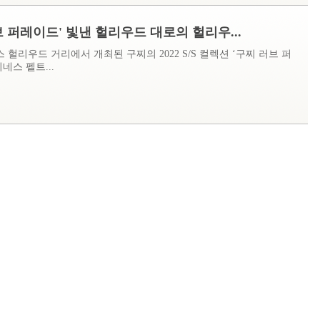
브 퍼레이드' 빛낸 헐리우드 대로의 헐리우...
헐리우드 거리에서 개최된 구찌의 2022 S/S 컬렉션 ‘구찌 러브 퍼
네스 펠트...