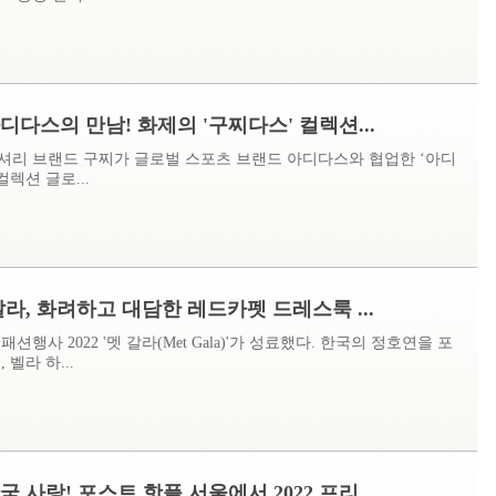
디다스의 만남! 화제의 '구찌다스' 컬렉션...
셔리 브랜드 구찌가 글로벌 스포츠 브랜드 아디다스와 협업한 ‘아디
컬렉션 글로...
 갈라, 화려하고 대담한 레드카펫 드레스룩 ...
션행사 2022 '멧 갈라(Met Gala)'가 성료했다. 한국의 정호연을 포
 벨라 하...
 사랑! 포스트 핫플 서울에서 2022 프리...