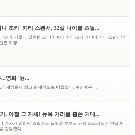
나 조카' 키티 스펜서, 32살 나이를 초월...
의 패션계 거물과 결혼한 고 다이애나 비의 조카 레이디 키티 스펜서의
혼 여행...
영화 '듄...
 베니스국제영화제 최고 화제작으로 떠올랐다. 주연배우 ...
, 아찔 그 자체! 뉴욕 거리를 휩쓴 거대...
디 가가가 엄청난 스틸레토 플랫폼 부츠로 뉴욕 스트리트에 연달아
을 강탈했다.