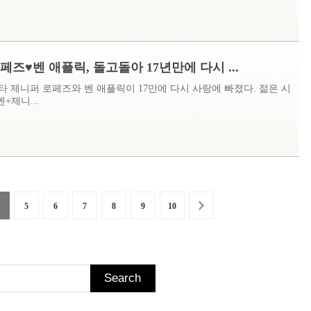
페즈♥벤 애플릭, 돌고돌아 17년만에 다시 ...
타 제니퍼 로페즈와 벤 애플릭이 17만에 다시 사랑에 빠졌다. 젊은 시
벤+제니...
5
6
7
8
9
10
Search