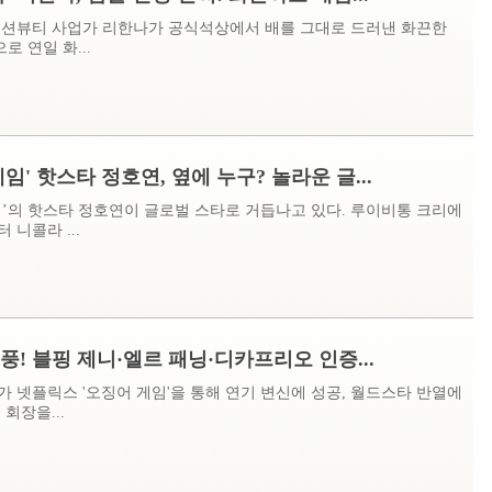
패션뷰티 사업가 리한나가 공식석상에서 배를 그대로 드러낸 화끈한
로 연일 화...
임' 핫스타 정호연, 옆에 누구? 놀라운 글...
임’의 핫스타 정호연이 글로벌 스타로 거듭나고 있다. 루이비통 크리에
 니콜라 ...
풍! 블핑 제니·엘르 패닝·디카프리오 인증...
가 넷플릭스 '오징어 게임'을 통해 연기 변신에 성공, 월드스타 반열에
 회장을...