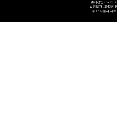
㈜패션엔미디어 | 제호 
발행일자 : 2013년 
주소: 서울시 서초구 