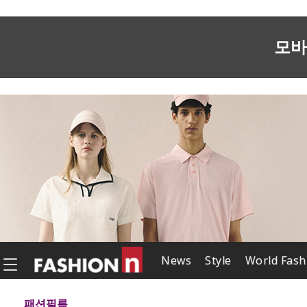
모바
News
Style
World Fash
패션필름