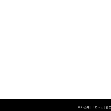
회사소개
|
비즈니스
|
광고