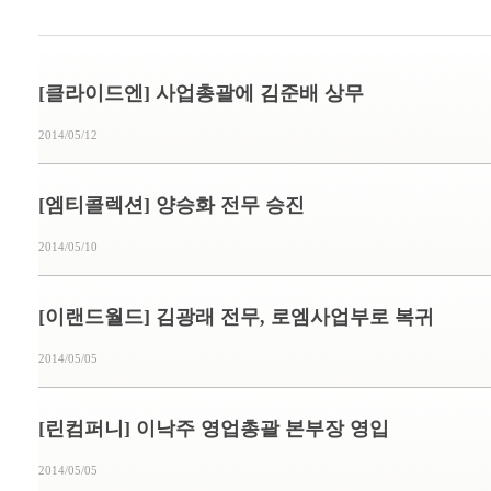
[클라이드엔] 사업총괄에 김준배 상무
2014/05/12
[엠티콜렉션] 양승화 전무 승진
2014/05/10
[이랜드월드] 김광래 전무, 로엠사업부로 복귀
2014/05/05
[린컴퍼니] 이낙주 영업총괄 본부장 영입
2014/05/05