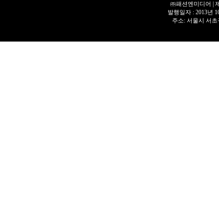
㈜패션엔미디어 | 제호 
발행일자 : 2013년 
주소: 서울시 서초구 