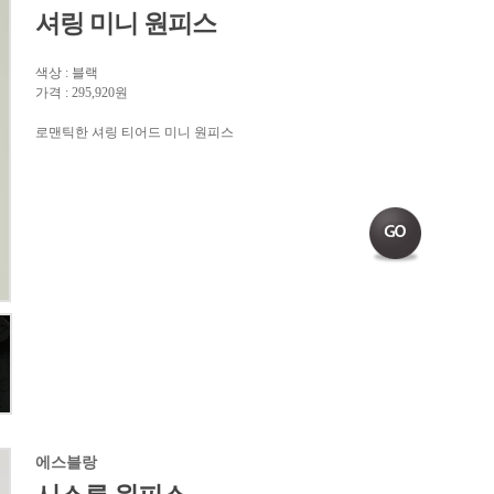
셔링 미니 원피스
색상 : 블랙
가격 : 295,920원
로맨틱한 셔링 티어드 미니 원피스
에스블랑