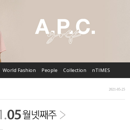
World Fashion
People
Collection
nTIMES
2021-05-25