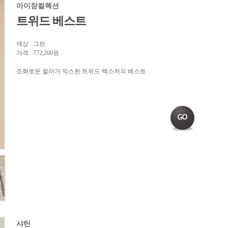
아이잗컬렉션
트위드 베스트
색상 : 그린
가격 : 772,200원
조화로운 컬러가 믹스된 트위드 텍스처의 베스트
샤틴