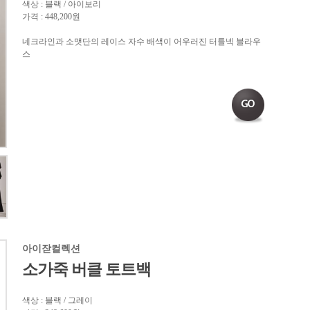
색상 : 블랙 / 아이보리
가격 : 448,200원
네크라인과 소맷단의 레이스 자수 배색이 어우러진 터틀넥 블라우
스
아이잗컬렉션
소가죽 버클 토트백
색상 : 블랙 / 그레이