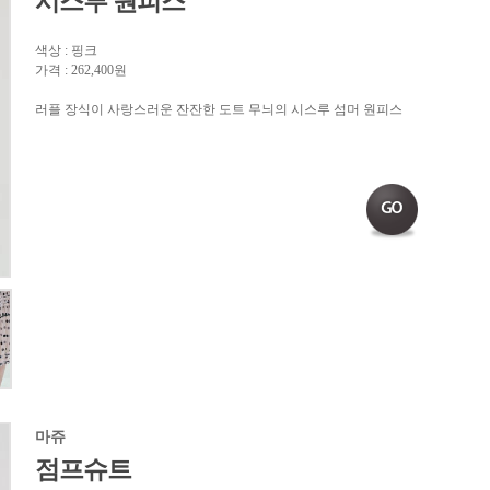
시스루 원피스
색상 : 핑크
가격 : 262,400원
러플 장식이 사랑스러운 잔잔한 도트 무늬의 시스루 섬머 원피스
마쥬
점프슈트