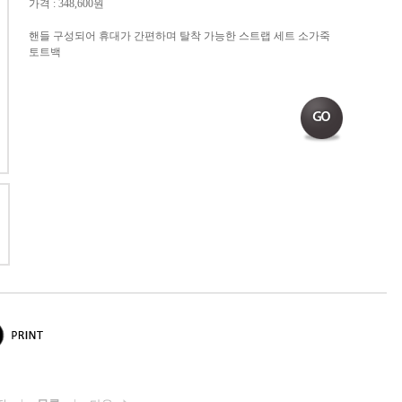
가격 : 348,600원
핸들 구성되어 휴대가 간편하며 탈착 가능한 스트랩 세트 소가죽
토트백