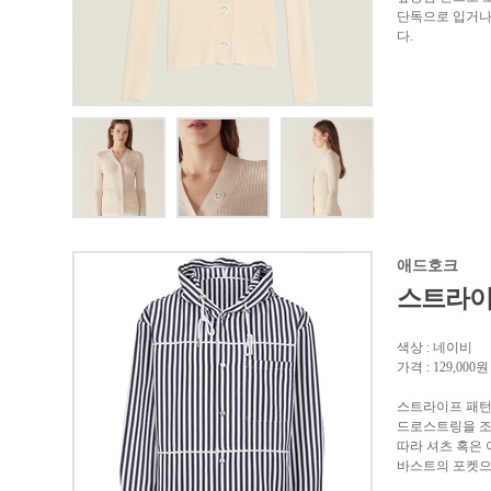
단독으로 입거나
다.
애드호크
스트라이
색상 : 네이비
가격 : 129,000원
스트라이프 패턴
드로스트링을 조
따라 셔츠 혹은 
바스트의 포켓으