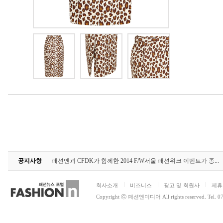
공지사항
패션엔과 CFDK가 함께한 2014 F/W서울 패션위크 이벤트가 종...
회사소개
비즈니스
광고 및 회원사
제휴
Copyright ⓒ 패션엔미디어 All rights reserved. Tel. 0