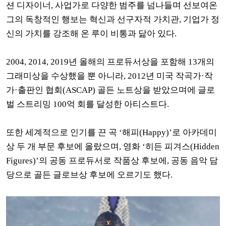
션 디자이너, 사업가로 다양한 범주를 넘나들며 선보여온
그의 독창적인 행보는 혁신과 선구자적 가치관, 기업가 정
신의 가치를 강조해 온 루이 비통과 닮아 있다.
2004, 2014, 2019년 올해의 프로듀서상을 포함해 13개의
그래미상을 수상했을 뿐 아니라, 2012년 미국 작곡가·작
가·출판인 협회(ASCAP) 골든 노트상을 받았으며에 글로
벌 스트리밍 100억 회를 달성한 아티스트다.
또한 세계적으로 인기를 끈 곡 ‘해피(Happy)’로 아카데미
상 두 개 부문 후보에 올랐으며, 영화 ‘히든 피겨스(Hidden
Figures)’의 공동 프로듀서로 작품상 후보에, 공동 음악 담
당으로 골든 글로브상 후보에 오르기도 했다.