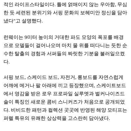
적인 라이프스타일이다. 틀에 얽매이지 않는 우아함, 무심
한 듯 세련된 분위기와 서핑 문화의 보헤미안 정신을 담아
냈다"고 설명했다.
런웨이는 9미터 높이의 거대한 파도 모양의 폭포를 배경
으로 모델들이 걸어나오며 마치 물 위를 떠다니는 듯한 순
수한 탈출의 경험과 서퍼들의 짜릿한 기분을 불러일으켰
다.
서핑 보드, 스케이드 보드, 자전거, 롱보드를 자연스럽게
어깨에 메거나 팔 아래에 끼고 등장했으며, 스케이트보드
에서 영감을 받은 로우 프로파일 실루엣과 벌커나이즈드
솔이 특징인 새로운 콤비 스니커즈가 처음으로 공개되었
다.
비비드한 패턴과 컬렉션 곳곳에 반영된 해양 모티프는
퍼렐 특유의 유쾌한 상상력을 고스란히 담아냈다.