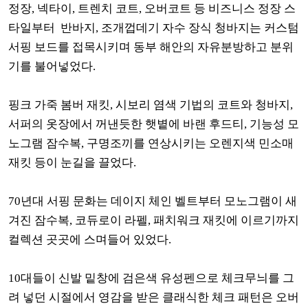
정장, 넥타이, 트렌치 코트, 오버코트 등 비즈니스 정장 스
타일부터 반바지, 조개껍데기 자수 장식 청바지는 커스텀
서핑 보드를 접목시키며 동부 해안의 자유분방하고 분위
기를 불어넣었다.
핑크 가죽 봄버 재킷, 시보리 염색 기법의 코트와 청바지,
서퍼의 옷장에서 꺼낸듯한 햇볕에 바랜 후드티, 기능성 모
노그램 잠수복, 구명조끼를 연상시키는 오렌지색 민소매
재킷 등이 눈길을 끌었다.
70년대 서핑 문화는 데이지 체인 벨트부터 모노그램이 새
겨진 잠수복, 코듀로이 라펠, 패치워크 재킷에 이르기까지
컬렉션 곳곳에 스며들어 있었다.
10대들이 신발 밑창에 검은색 유성펜으로 체크무늬를 그
려 넣던 시절에서 영감을 받은 클래식한 체크 패턴은 오버