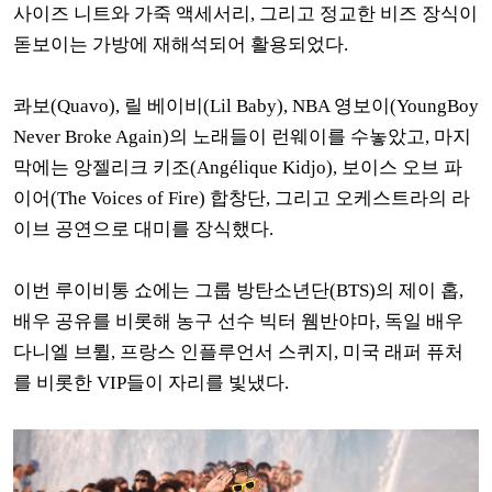
사이즈 니트와 가죽 액세서리, 그리고 정교한 비즈 장식이
돋보이는 가방에 재해석되어 활용되었다.
콰보(Quavo), 릴 베이비(Lil Baby), NBA 영보이(YoungBoy
Never Broke Again)의 노래들이 런웨이를 수놓았고, 마지
막에는 앙젤리크 키조(Angélique Kidjo), 보이스 오브 파
이어(The Voices of Fire) 합창단, 그리고 오케스트라의 라
이브 공연으로 대미를 장식했다.
이번 루이비통 쇼에는 그룹 방탄소년단(BTS)의 제이 홉,
배우 공유를 비롯해 농구 선수 빅터 웸반야마, 독일 배우
다니엘 브륄, 프랑스 인플루언서 스퀴지, 미국 래퍼 퓨처
를 비롯한 VIP들이 자리를 빛냈다.