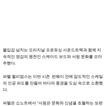
몰입감 넘치는 오리지널 프로듀싱 사운드트랙과 함께 지
속적인 영감의 원천인 스케이드 보드와 서핑 문화를 오마
주했다.
퍼렐 윌리엄스는
이번 시즌 런웨이 안에 압도적인 스케일
의 인공 파도를 만들어 바다의 풍경을 도심 속으로 소환했
다.
퍼렐은 쇼노트에서 "서핑은 문화와 신념을 초월하는 보편