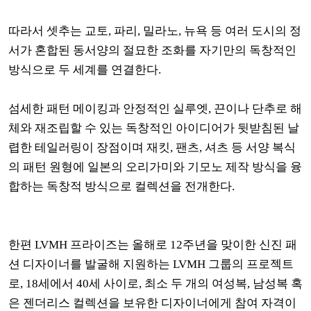
따라서 셋추는 교토, 파리, 밀라노, 뉴욕 등 여러 도시의 정
서가 혼합된 동서양의 절묘한 조화를
자기만의 독창적인
방식으로 두 세계를 연결한다.
섬세한 패턴 메이킹과 안정적인 실루엣, 끈이나 단추로 해
체와 재조립할 수 있는 독창적인 아이디어가 뒷받침된
날
렵한 테일러링이 장점이며
재킷, 팬츠, 셔츠 등 서양 복식
의 패턴 원형에 일본의 오리가미와 기모노 제작 방식을 융
합하는 독창적 방식으로 컬렉션을 전개한다.
한편 LVMH 프라이즈는 올해로 12주년을 맞이한 신진 패
션 디자이너를 발굴해 지원하는 LVMH 그룹의 프로젝트
로, 18세에서 40세 사이로, 최소 두 개의 여성복, 남성복 혹
은 젠더리스 컬렉션을 보유한 디자이너에게 참여 자격이