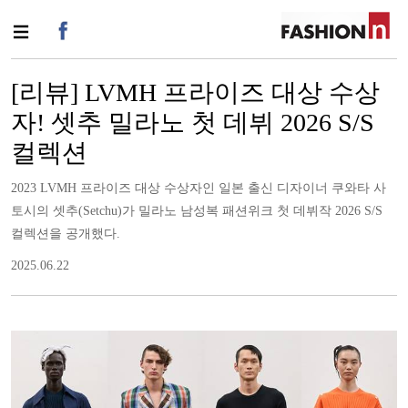
[리뷰] LVMH 프라이즈 대상 수상
자! 셋추 밀라노 첫 데뷔 2026 S/S
컬렉션
2023 LVMH 프라이즈 대상 수상자인 일본 출신 디자이너 쿠와타 사
토시의 셋추(Setchu)가 밀라노 남성복 패션위크 첫 데뷔작 2026 S/S
컬렉션을 공개했다.
2025.06.22