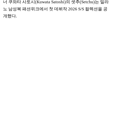
너 쿠와타 사토시(Kuwata Satoshi)의 셋추(Setchu)는 밀라
노 남성복 패션위크에서 첫 데뷔작 2026 S/S 컬렉션을 공
개했다.