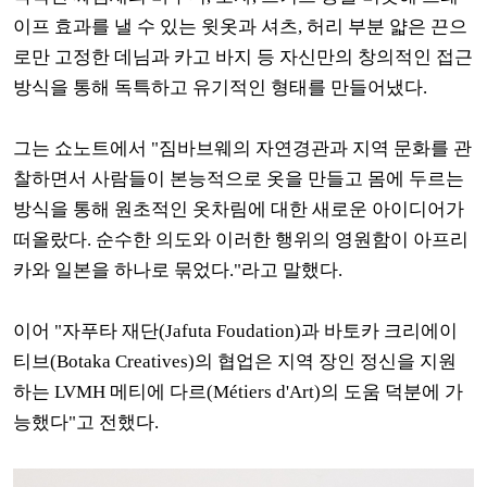
이프 효과를 낼 수 있는 윗옷과 셔츠, 허리 부분 얇은 끈으
로만 고정한 데님과 카고 바지 등 자신만의 창의적인 접근
방식을 통해 독특하고 유기적인 형태를 만들어냈다.
그는 쇼노트에서 "짐바브웨의 자연경관과 지역 문화를 관
찰하면서 사람들이 본능적으로 옷을 만들고 몸에 두르는
방식을 통해 원초적인 옷차림에 대한 새로운 아이디어가
떠올랐다. 순수한 의도와 이러한 행위의 영원함이 아프리
카와 일본을 하나로 묶었다."라고 말했다.
이어 "자푸타 재단(Jafuta Foudation)과 바토카 크리에이
티브(Botaka Creatives)의 협업은 지역 장인 정신을 지원
하는 LVMH 메티에 다르(Métiers d'Art)의 도움 덕분에 가
능했다"고 전했다.