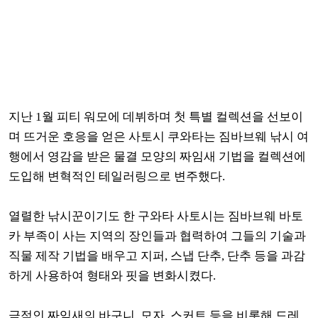
지난 1월 피티 워모에 데뷔하며 첫 특별 컬렉션을 선보이
며 뜨거운 호응을 얻은 사토시 쿠와타는 짐바브웨 낚시 여
행에서 영감을 받은 물결 모양의 짜임새 기법을 컬렉션에
도입해
변혁적인 테일러링으로 변주했다.
열렬한 낚시꾼이기도 한 구와타 사토시는 짐바브웨 바토
카 부족이 사는 지역의 장인들과 협력하여 그들의 기술과
직물 제작 기법을 배우고
지퍼, 스냅 단추, 단추 등을 과감
하게 사용하여 형태와 핏을 변화시켰다.
극적인 짜임새의 바구니, 모자, 스커트 등을 비롯해 드
레