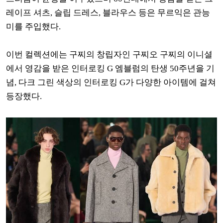
레이프 셔츠, 슬립 드레스, 블라우스 등은 무르익은 관능
미를 주입했다.
이번 컬렉션에는 구찌의 창립자인 구찌오 구찌의 이니셜
에서 영감을 받은 인터로킹 G 엠블럼의 탄생 50주년을 기
념, 다크 그린 색상의 인터로킹 G가 다양한 아이템에 걸쳐
등장했다.