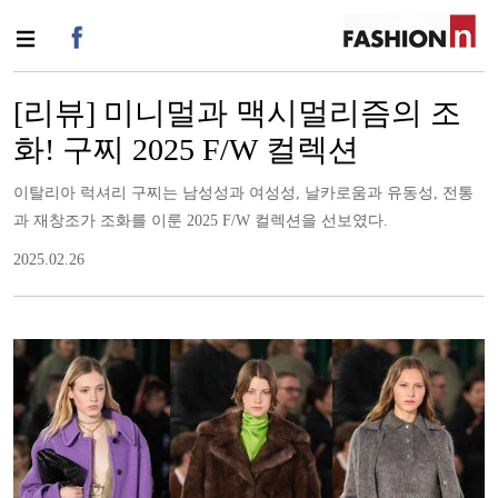
[리뷰] 미니멀과 맥시멀리즘의 조
화! 구찌 2025 F/W 컬렉션
이탈리아 럭셔리 구찌는 남성성과 여성성, 날카로움과 유동성, 전통
과 재창조가 조화를 이룬 2025 F/W 컬렉션을 선보였다.
2025.02.26