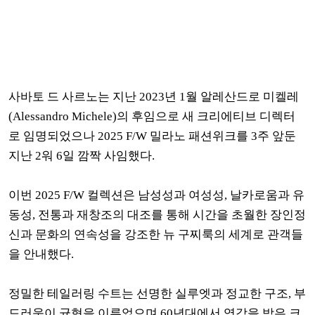
사바토 드 사르노는 지난 2023년 1월 알레산드로 미켈레
(Alessandro Michele)의 후임으로 새 크리에티브 디렉터
로 임명되었으나 2025 F/W 밀라노 패션위크를 3주 앞둔
지난 2워 6일 깜짝 사임했다.
이번 2025 F/W 컬렉션은 남성성과 여성성, 날카로움과 유
동성, 전통과 재창조의 대조를 통해
시간을 초월한 장인정
신과 문화의 연속성을 강조한
뉴 구찌룩의 세계로 관객들
을 안내했다.
정밀한 테일러링 수트는 선명한 실루엣과 정교한 구조, 부
드러움이 균형을 이루었으며 60년대에서 영감을 받은 크