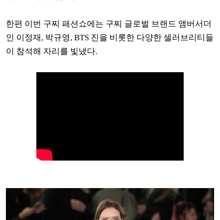
한편 이번 구찌 패션쇼에는 구찌 글로벌 브랜드 앰버서더
인 이정재, 박규영, BTS 진을 비롯한 다양한 셀러브리티들
이 참석해 자리를 빛냈다.