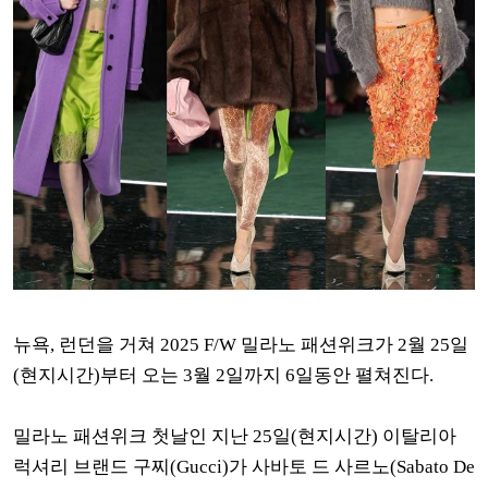
뉴욕, 런던을 거쳐 2025 F/W 밀라노 패션위크가 2월 25일
(현지시간)부터 오는 3월 2일까지 6일동안 펼쳐진다.
밀라노 패션위크 첫날인 지난 25일(현지시간) 이탈리아
럭셔리 브랜드 구찌(Gucci)가
사바토 드 사르노(Sabato De