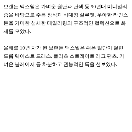
브랜든 맥스웰은 가벼운 원단과 단색 등 90년대 미니멀리
즘을 바탕으로 주름 장식과 비대칭 실루엣, 우아한 라인스
톤을 가미한 섬세한 테일러링의 구조적인 컬렉션으로 화
제를 모았다.
올해로 10년 차가 된 브랜든 맥스웰은
쉬폰 밑단이 달린
드롭 웨이스트 드레스, 플리츠 스트레이트 레그 팬츠, 가
벼운
블레이저 등
차분하고 관능적인 룩을 선보였다.