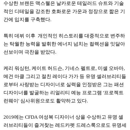
수상한 브랜든 맥스웰은 날카로운 테일러드 슈트와 기술
적인 디테일을 강조한 호화로운 가운과 정장으로 짧은 기
간에 입지를 구축했다.
특히 데뷔 이후 개인적인 히스토리를 대중적으로 변주하
는 탁월한 능력을 발휘한 에너지 넘치는 컬렉션을 잇달아
선보이며 극찬을 받았다.
케리 워싱턴, 케이트 허드슨, 기네스 펠트로, 미셸 오바마,
메건 마클 그리고 절친 레이다 가가 등 유명 셀러브리티들
로부터 사랑받는 디자이너로 실력을 인정받은 그는 패션
디자이너를 발굴하는 리얼리티 예능 프로그램 '프로젝트
런웨이' 심사위원으로도 활약하고 있다.
2019에는 CFDA 여성복 디자이너 상을 수상하고 유명 셀
러브리티들이 즐겨찾는 레드카펫 드레스룩으로도 유명세