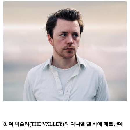
8.
더 빅슬리(THE VXLLEY)의 다니엘 델 바예 페르난데