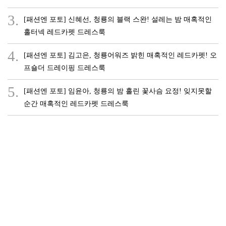
3.
[패션엔 포토] 신혜선, 청룡의 블랙 스완! 설레는 밤 매혹적인
홀터넥 레드카펫 드레스룩
4.
[패션엔 포토] 김고은, 청룡어워즈 밝힌 매혹적인 레드카펫! 오
프숄더 드레이핑 드레스룩
5.
[패션엔 포토] 임윤아, 청룡의 밤 홀린 꽃사슴 요정! 잊지못할
순간 매혹적인 레드카펫 드레스룩