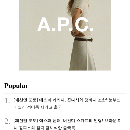
Popular
1.
[패션엔 포토] 에스파 카리나, 끈나시와 청바지 조합! 눈부신
데일리 섬머룩 시카고 출국
2.
[패션엔 포토] 에스파 윈터, 버건디 스카프의 인형! 브라운 미
니 원피스와 찰떡 클래식한 출국룩