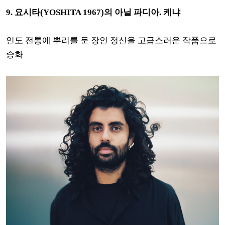
9.
요시타(YOSHITA 1967)의 아닐 파디아. 케냐
인도 전통에 뿌리를 둔 장인 정신을 고급스러운 작품으로
승화