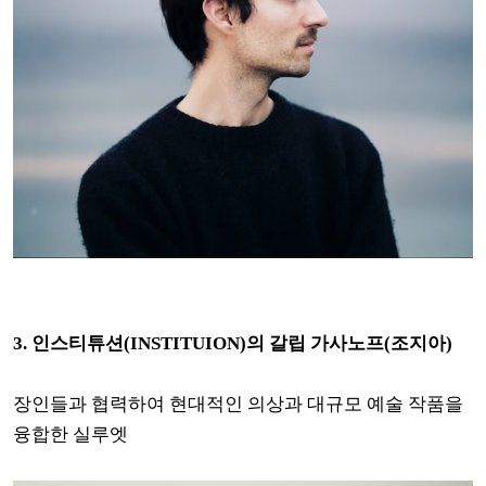
3.
인스티튜션(INSTITUION)의 갈립 가사노프(조지아)
장인들과 협력하여 현대적인 의상과 대규모 예술 작품을
융합한 실루엣