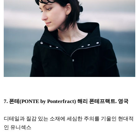
7.
폰테(PONTE by Ponterfract) 해리 폰테프랙트. 영국
디테일과 질감 있는 소재에 세심한 주의를 기울인 현대적
인 유니섹스