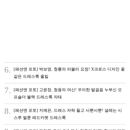
6.
[패션엔 포토] 박보영, 청룡의 러블리 요정! X크로스 디자인 꽃
같은 드레스룩 올킬
7.
[패션엔 포토] 고윤정, 청용의 여신! 우아한 발걸음 누부신 오
프숄더 블랙 드레스룩 자태
8.
[패션엔 포토] 지예은, 드레스 자락 들고 사뿐사뿐! 설레는 시
스루 벌룬 레드카펫 드레스룩