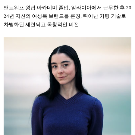
앤트워프 왕립 아카데미 졸업, 알라이아에서 근무한 후 20
24년 자신의 여성복 브랜드를 론칭, 뛰어난 커팅 기술로
차별화된 세련되고 독창적인 비전