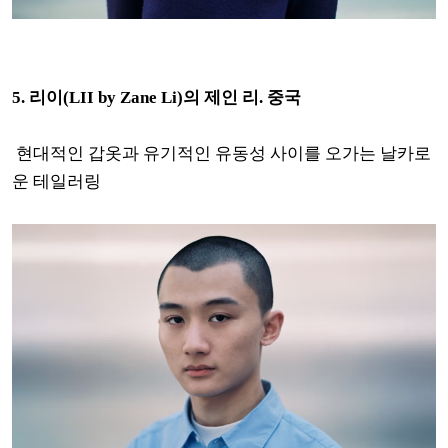
5.
리이(LII by Zane Li)의 제인 리. 중국
현대적인 갑옷과 유기적인 유동성 사이를 오가는 날카로
운 테일러링