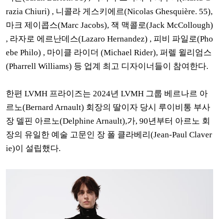
razia Chiuri) , 니콜라 게스키에르(Nicolas Ghesquière. 55),
마크 제이콥스(Marc Jacobs),
잭 맥콜로(Jack McCollough)
, 라자로 에르난데스(Lazaro Hernandez) , 피비 파일로(Pho
ebe Philo) , 마이클 라이더 (Michael Rider), 퍼렐 윌리엄스
(Pharrell Williams) 등 업계 최고 디자이너들이 참여한다.
한편 LVMH 프라이즈는 2024년 LVMH 그룹 베르나르 아
르노(Bernard Arnault) 회장의 딸이자 당시 루이비통 부사
장 델핀 아르노(Delphine Arnault),가, 90년부터 아르노 회
장의 유일한 예술 고문인 장 폴 클라베리(Jean-Paul Claver
ie)이 설립했다.