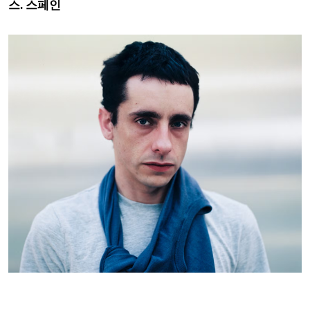
스.
스페인