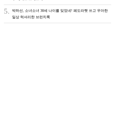
5.
박하선, 소녀소녀 38세 나이를 잊었네! 페도라햇 쓰고 우아한
일상 럭셔리한 브런치룩