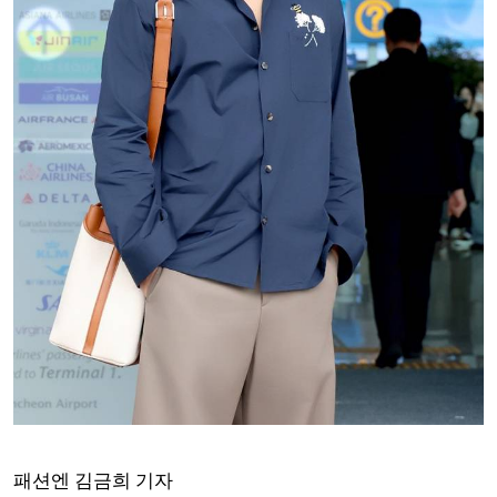
패션엔 김금희 기자