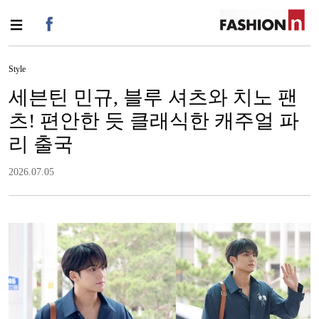
Style
세븐틴 민규, 블루 셔츠와 치노 팬
츠! 편안한 듯 클래식한 캐주얼 파
리 출국
2026.07.05