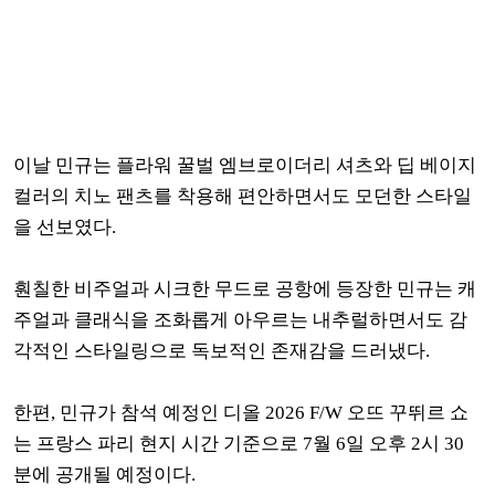
이날 민규는 플라워 꿀벌 엠브로이더리 셔츠와 딥 베이지
컬러의 치노 팬츠를 착용해 편안하면서도 모던한 스타일
을 선보였다.
훤칠한 비주얼과 시크한 무드로 공항에 등장한 민규는
캐
주얼과 클래식을 조화롭게 아우르는
내추럴하면서도 감
각적인
스타일링으로 독보적인 존재감을 드러냈다.
한편, 민규가 참석 예정인 디올 2026 F/W 오뜨 꾸뛰르 쇼
는 프랑스 파리 현지 시간 기준으로 7월 6일 오후 2시 30
분에 공개될 예정이다.