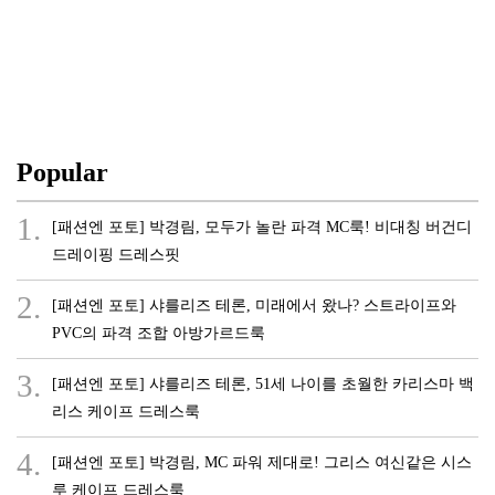
Popular
1.
[패션엔 포토] 박경림, 모두가 놀란 파격 MC룩! 비대칭 버건디
드레이핑 드레스핏
2.
[패션엔 포토] 샤를리즈 테론, 미래에서 왔나? 스트라이프와
PVC의 파격 조합 아방가르드룩
3.
[패션엔 포토] 샤를리즈 테론, 51세 나이를 초월한 카리스마 백
리스 케이프 드레스룩
4.
[패션엔 포토] 박경림, MC 파워 제대로! 그리스 여신같은 시스
루 케이프 드레스룩